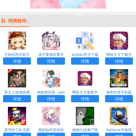
同类软件:
可莉的恶作剧大
请不要做坏事安
sudoku官方下载
网络天才下载安
冒险最新版汉化
卓汉化版下载
卓中文版
详情
详情
详情
详情
版
第五人格抽奖模
病娇模拟器（yan
网络天才最新中
秘密邻居手机版
拟器无限抽下载
dere simulator）
文版下载
下载免费安装中
详情
详情
详情
详情
下载
文
蛋壳特工队无限
我的贴纸室游戏
植物大战僵尸我
ballance平衡球
钻石内购版
下载
的世界版手机版
手机版下载