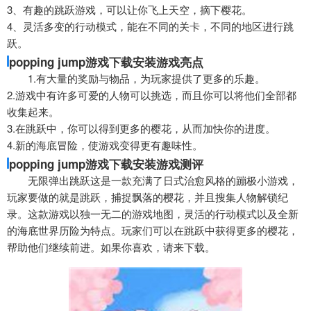
3、有趣的跳跃游戏，可以让你飞上天空，摘下樱花。
4、灵活多变的行动模式，能在不同的关卡，不同的地区进行跳
跃。
popping jump游戏下载安装游戏亮点
1.有大量的奖励与物品，为玩家提供了更多的乐趣。
2.游戏中有许多可爱的人物可以挑选，而且你可以将他们全部都
收集起来。
3.在跳跃中，你可以得到更多的樱花，从而加快你的进度。
4.新的海底冒险，使游戏变得更有趣味性。
popping jump游戏下载安装游戏测评
无限弹出跳跃这是一款充满了日式治愈风格的蹦极小游戏，
玩家要做的就是跳跃，捕捉飘落的樱花，并且搜集人物解锁纪
录。这款游戏以独一无二的游戏地图，灵活的行动模式以及全新
的海底世界历险为特点。玩家们可以在跳跃中获得更多的樱花，
帮助他们继续前进。如果你喜欢，请来下载。