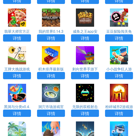
详情
详情
详情
详情
下载
翡翠大师官方正
我的世界0.14.3
咸鱼之王app安
豆豆探险闯关免
版下载手机版最
旧版本下载
卓版
广告版下载2023
详情
详情
详情
详情
新版
王牌大挑战游戏
积木排序最新版
刺向世界手游下
小小战争狂人游
安卓版下载
下载
载安装
戏官方版下载
详情
详情
详情
详情
黑洞与分类v0.4.
洞穴市场游戏官
无限的双棍射击
粉碎城市2游戏游
1安卓版
方版下载
游戏官方版
戏官方版下载
详情
详情
详情
详情