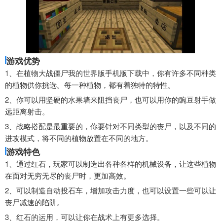
游戏优势
1、在植物大战僵尸我的世界版手机版下载中，你有许多不同种类
的植物供你挑选。每一种植物，都有着独特的特性。
2、你可以用坚硬的水果墙来阻挡丧尸，也可以用你的豌豆射手做
远距离射击。
3、战略搭配是最重要的，你要针对不同类型的丧尸，以及不同的
进攻模式，将不同的植物放置在不同的地方。
游戏特色
1、通过红石，玩家可以制造出各种各样的机械设备，让这些植物
在面对无穷无尽的丧尸时，更加高效。
2、可以制造自动投石车，增加攻击力度，也可以设置一些可以让
丧尸减速的陷阱。
3、红石的运用，可以让你在战术上有更多选择。