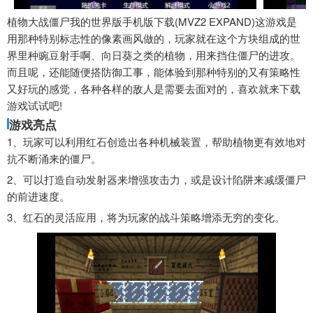
植物大战僵尸我的世界版手机版下载(MVZ2 EXPAND)这游戏是
用那种特别标志性的像素画风做的，玩家就在这个方块组成的世
界里种豌豆射手啊、向日葵之类的植物，用来挡住僵尸的进攻。
而且呢，还能随便搭防御工事，能体验到那种特别的又有策略性
又好玩的感觉，各种各样的敌人是需要去面对的，喜欢就来下载
游戏试试吧!
游戏亮点
1、玩家可以利用红石创造出各种机械装置，帮助植物更有效地对
抗不断涌来的僵尸。
2、可以打造自动发射器来增强攻击力，或是设计陷阱来减缓僵尸
的前进速度。
3、红石的灵活应用，将为玩家的战斗策略增添无穷的变化。