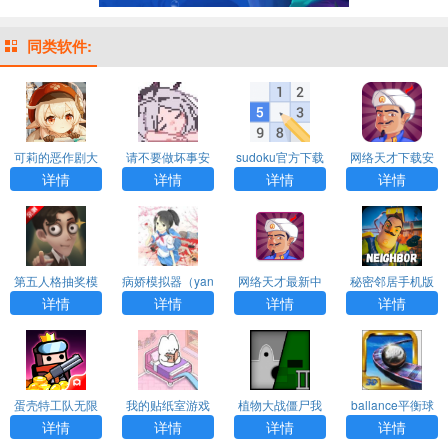
同类软件:
可莉的恶作剧大
请不要做坏事安
sudoku官方下载
网络天才下载安
冒险最新版汉化
卓汉化版下载
卓中文版
详情
详情
详情
详情
版
第五人格抽奖模
病娇模拟器（yan
网络天才最新中
秘密邻居手机版
拟器无限抽下载
dere simulator）
文版下载
下载免费安装中
详情
详情
详情
详情
下载
文
蛋壳特工队无限
我的贴纸室游戏
植物大战僵尸我
ballance平衡球
钻石内购版
下载
的世界版手机版
手机版下载
详情
详情
详情
详情
下载