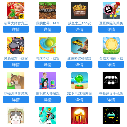
翡翠大师官方正
我的世界0.14.3
咸鱼之王app安
豆豆探险闯关免
版下载手机版最
旧版本下载
卓版
广告版下载2023
详情
详情
详情
详情
新版
烤肠派对下载安
网球滑动下载安
建造桥梁模拟器
合成大榴莲下载
装正版最新版20
装手机版最新
下载安装手机版
安装手机版最新
详情
详情
详情
详情
23
中文
动物园世界游戏
织毛衣大师游戏
3D乒乓球海滩派
铁轨建设手机版
手机版
免费版下载
对游戏下载
下载安装官网最
详情
详情
详情
详情
新