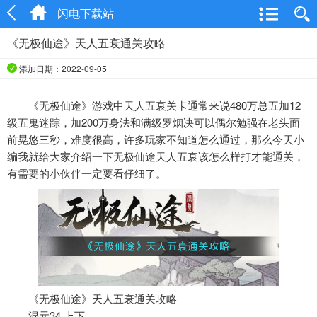
闪电下载站
《无极仙途》天人五衰通关攻略
添加日期：2022-09-05
《无极仙途》游戏中天人五衰关卡通常来说480万总五加12
级五鬼迷踪，加200万身法和满级罗烟决可以偶尔勉强在老头面
前晃悠三秒，难度很高，许多玩家不知道怎么通过，那么今天小
编我就给大家介绍一下无极仙途天人五衰该怎么样打才能通关，
有需要的小伙伴一定要看仔细了。
《无极仙途》天人五衰通关攻略
混元34 上下