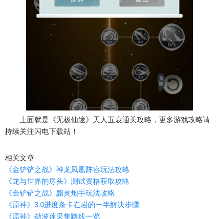
上面就是《无极仙途》天人五衰通关攻略，更多游戏攻略请
持续关注闪电下载站！
相关文章
《金铲铲之战》神龙凤凰阵容玩法攻略
《龙与世界的尽头》测试资格获取攻略
《金铲铲之战》黯灵炮手玩法攻略
《原神》3.0进度条卡在岩的一半解决步骤
《原神》劫波莲采集路线一览