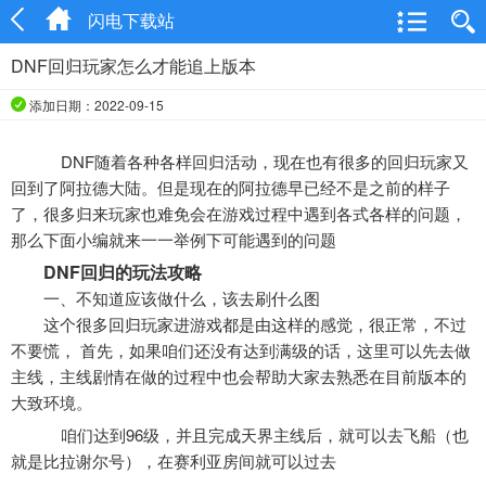
闪电下载站
DNF回归玩家怎么才能追上版本
添加日期：2022-09-15
DNF随着各种各样回归活动，现在也有很多的回归玩家又
回到了阿拉德大陆。但是现在的阿拉德早已经不是之前的样子
了，很多归来玩家也难免会在游戏过程中遇到各式各样的问题，
那么下面小编就来一一举例下可能遇到的问题
DNF回归的玩法攻略
一、不知道应该做什么，该去刷什么图
这个很多回归玩家进游戏都是由这样的感觉，很正常，不过
不要慌， 首先，如果咱们还没有达到满级的话，这里可以先去做
主线，主线剧情在做的过程中也会帮助大家去熟悉在目前版本的
大致环境。
咱们达到96级，并且完成天界主线后，就可以去飞船（也
就是比拉谢尔号），在赛利亚房间就可以过去