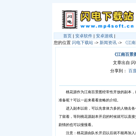
首页
|
安卓软件
|
安卓游戏
|
您的位置
闪电下载站
->
新闻资讯
->
《江南
《江南百景
文章出自:闪电下
分享到：
百
桃花源作为江南百景图经常性开放的副本，很
准备呢？可以一起来看看攻略的介绍。
进入副本以前，可以先拿体力多的人物去各个
了留着，等到桃花源副本开启的时候就可以直接
剧情的也可以慢慢看。
注意：桃花源由队长开启以后就不能再加入成