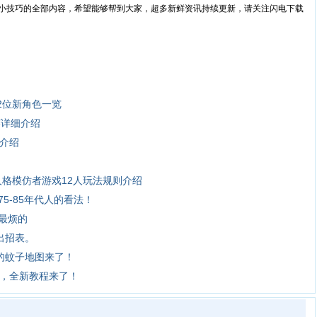
技巧的全部内容，希望能够帮到大家，超多新鲜资讯持续更新，请关注闪电下载
2位新角色一览
莱详细介绍
星介绍
人格模仿者游戏12人玩法规则介绍
5-85年代人的看法！
最烦的
出招表。
的蚊子地图来了！
呢，全新教程来了！