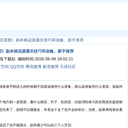
百景图》副本桃花源通关技巧和攻略。新手推荐
图》副本桃花源通关技巧和攻略。新手推荐
载站 编辑时间:2026-05-08 18:02:21
度空间
QQ空间
腾讯微博
新浪微博
天涯社区
多新手刚进入的时候都不知道该做些什么准备，那么该准备些什么资源，该如何
地方刷一波资源，像什么桃花，竹子，杜鹃花，比较消耗体力的东西就先提前刷
交任务了，剧情可以慢慢走，毕竟这个走了也不会给积分，当然，如果单纯喜欢看
员了也不能退出，副本最少可以由三个人开启。