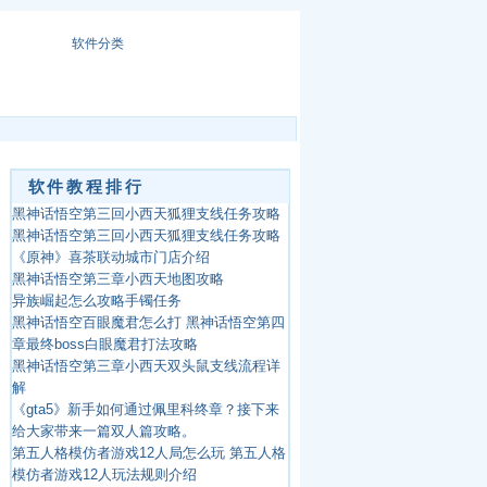
软件分类
软件教程排行
黑神话悟空第三回小西天狐狸支线任务攻略
黑神话悟空第三回小西天狐狸支线任务攻略
《原神》喜茶联动城市门店介绍
黑神话悟空第三章小西天地图攻略
异族崛起怎么攻略手镯任务
黑神话悟空百眼魔君怎么打 黑神话悟空第四
章最终boss白眼魔君打法攻略
黑神话悟空第三章小西天双头鼠支线流程详
解
《gta5》新手如何通过佩里科终章？接下来
给大家带来一篇双人篇攻略。
第五人格模仿者游戏12人局怎么玩 第五人格
模仿者游戏12人玩法规则介绍