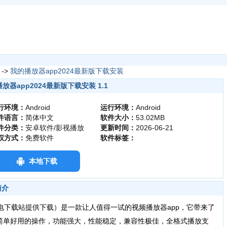
->
我的播放器app2024最新版下载安装
放器app2024最新版下载安装 1.1
行环境：
Android
运行环境：
Android
件语言：
简体中文
软件大小：
53.02MB
件分类：
安卓软件/影视播放
更新时间：
2026-06-21
权方式：
免费软件
软件标签：
本地下载
简介
电下载站提供下载）是一款让人值得一试的视频播放器app，它带来了
简单好用的操作，功能强大，性能稳定，兼容性极佳，全格式播放支