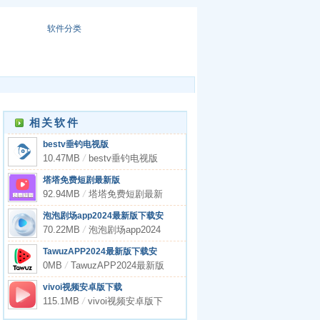
软件分类
相关软件
bestv垂钓电视版
10.47MB
/
bestv垂钓电视版
塔塔免费短剧最新版
92.94MB
/
塔塔免费短剧最新
版
泡泡剧场app2024最新版下载安
装
70.22MB
/
泡泡剧场app2024
最新版下载安装
TawuzAPP2024最新版下载安
装
0MB
/
TawuzAPP2024最新版
下载安装
vivoi视频安卓版下载
115.1MB
/
vivoi视频安卓版下
载