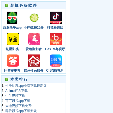
装机必备软件
西瓜动漫app
小柠檬2025最
抖音极速版
免费版
新版
app2024安卓
版下载安装
繁星影视
爱追剧影音
BesTV粤视厅
app2024最新
app2024最新
app下载
版下载安装
版下载安装
问答短视频
锦州便民服务
CIBN微视听
app2024最新
网app安卓版
app2024安卓
本类排行
版下载安装
版下载安装
1.
抖漫动漫app免费下载最新版
2.
Anime官方下载
3.
牛牛视频下载
4.
可可影视app下载
5.
大地视频下载免费
6.
毒舌影视app下载安装