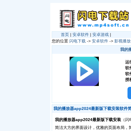
首页
|
安卓软件
|
安卓游戏
|
您的位置
闪电下载
->
安卓软件
->
影视播放
我的播
运
软
软
授
我的播放器app2024最新版下载安装软件
我的播放器app2024最新版下载安装
（闪
简洁大方的界面设计，优雅的页面布局，