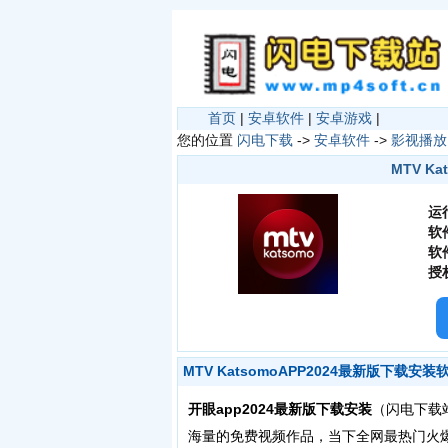
首页
|
安卓软件
|
安卓游戏
|
您的位置
闪电下载
->
安卓软件
->
影视播放
MTV Ka
运
软
软
授
MTV KatsomoAPP2024最新版下载安
开眼app2024最新版下载安装
（闪电下载
海量的免费视频作品，当下全网最热门火