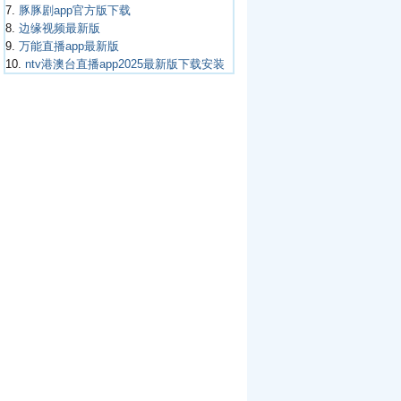
7.
豚豚剧app官方版下载
8.
边缘视频最新版
9.
万能直播app最新版
10.
ntv港澳台直播app2025最新版下载安装