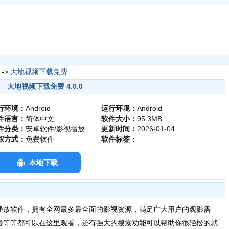
->
大地视频下载免费
大地视频下载免费 4.0.0
行环境：
Android
运行环境：
Android
件语言：
简体中文
软件大小：
95.3MB
件分类：
安卓软件/影视播放
更新时间：
2026-01-04
权方式：
免费软件
软件标签：
本地下载
播放软件，拥有全网最多最全面的影视资源，满足广大用户的观影需
漫等等都可以在这里观看，还有强大的搜索功能可以帮助你很轻松的就