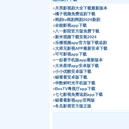
○
月亮影视剧大全下载最新版本
○
橘子视频免费追剧下载
○
韩剧tv韩剧网剧2024新剧
○
全能影视app下载
○
八一影院官方版免费下载
○
新米视频下载安装2024
○
乐播视频app官方版下载追剧
○
大师兄影视APP最新安卓下载
○
可可影视app下载
○
一起看手机版app最新版本
○
大米星球app安卓版下载
○
小小优酷安卓版下载
○
鲸看看安卓版下载
○
华数鲜时光手机版下载
○
BesTV粤视厅app下载
○
七七影视免费追剧app下载
○
鲸看看影视app官网版
○
冬瓜影视官方版正版