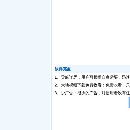
软件亮点
1、导航详尽：用户可根据自身需要，迅
2、大地视频下载免费收看：免费收看，
3、少广告：很少的广告，对使用者没有