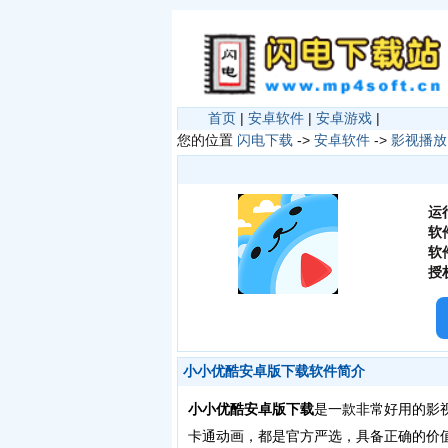
首页
|
安卓软件
|
安卓游戏
|
您的位置
闪电下载
->
安卓软件
->
影视播放
运
软
软
授
小小优酷安卓版下载软件简介
小小优酷安卓版下载
是一款非常好用的影
卡通动画，都是官方严选，具备正确的价