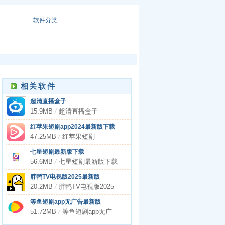
软件分类
相关软件
超清直播盒子
15.9MB
/
超清直播盒子
红苹果短剧app2024最新版下载
安装
47.25MB
/
红苹果短剧
app2024最新版下载安装
七星短剧最新版下载
56.6MB
/
七星短剧最新版下载
胖鸭TV电视版2025最新版
20.2MB
/
胖鸭TV电视版2025
最新版
等鱼短剧app无广告最新版
51.72MB
/
等鱼短剧app无广
告最新版