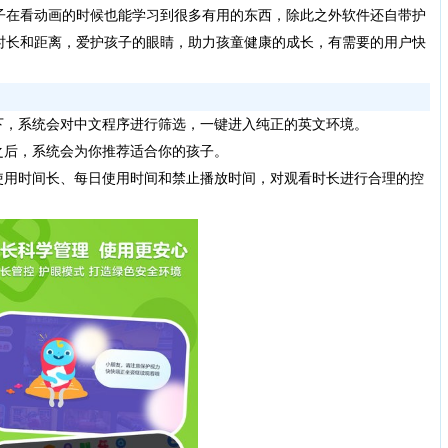
子在看动画的时候也能学习到很多有用的东西，除此之外软件还自带护
时长和距离，爱护孩子的眼睛，助力孩童健康的成长，有需要的用户快
下，系统会对中文程序进行筛选，一键进入纯正的英文环境。
之后，系统会为你推荐适合你的孩子。
使用时间长、每日使用时间和禁止播放时间，对观看时长进行合理的控