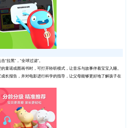
击“拉黑”，“全球过滤”。
爱的童谣或图画书时，可打开聆听模式，让音乐与故事伴着宝宝入睡。
宝成长报告，并对电影进行科学的指导，让父母能够更好地了解孩子在