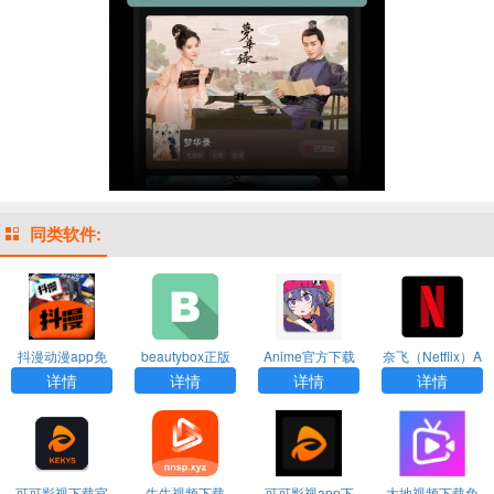
同类软件:
抖漫动漫app免
beautybox正版
Anime官方下载
奈飞（Netflix）A
费下载最新版
下载最新版本
pp官网版下载中
详情
详情
详情
详情
文版
可可影视下载官
牛牛视频下载
可可影视app下
大地视频下载免