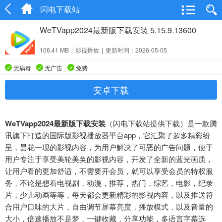
闪电下载站
WeTVapp2024最新版下载安装 5.15.9.13600
106.41 MB
|
影视播放
|
更新时间：2026-05-05
无病毒
无广告
免费
安卓下载
WeTVapp2024最新版下载安装
（闪电下载站提供下载）是一款腾
讯旗下打造的国际版影视播放器平台app，它汇聚了超多精彩纷
呈，昙花一现的影视内容，为用户解决了可恶的广告问题，便于
用户专注于享受美轮美奂的影视内容，开发了全新的蓝光画质，
让用户看的更加舒适，不需要开会员，就可以享受会员的特权服
务，不论是想看电视剧，动漫，推荐，热门，综艺，电影，纪录
片，少儿动画等等，每天都会更新精彩的影视内容，以及推送符
合用户口味的大片，自由调节屏幕亮度，播放模式，以及音量的
大小，倍速播放不是梦，一键收藏，分享功能，多语言字幕选