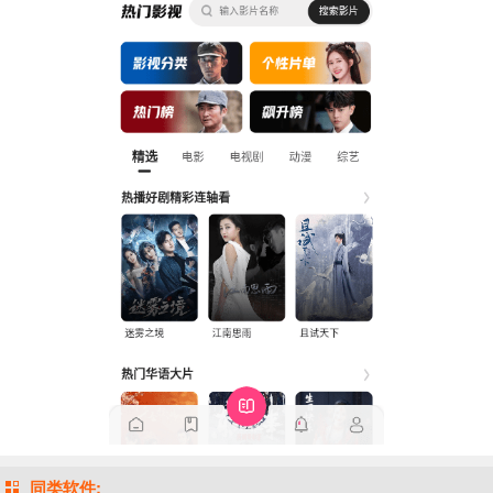
同类软件: