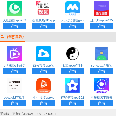
天涯短剧app202
搜狐视频HDapp
人人美剧视频ap
迅风TVapp2025
4最新版下载安装
2024最新版下载
p2024安卓版下
最新版下载安装
详情
详情
详情
详情
安装
载安装
猜您喜欢:
大地视频下载免
白云视频app官
太极app官网下
sence工具箱官
费
方下载追剧
载最新版本
网下载
详情
详情
详情
详情
vocaloid下载手
牛牛视频app软
行星视频app202
星辰视频下载安
机版
件下载最新版
5最新版下载安装
装2025最新版免
详情
详情
详情
详情
费看剧
手机版
| 更新时间: 2026-08-07 06:50:01