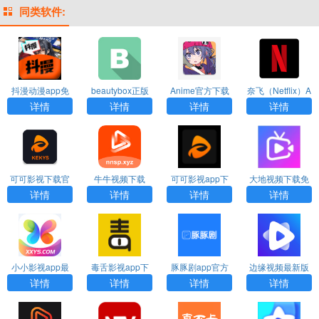
同类软件:
抖漫动漫app免
beautybox正版
Anime官方下载
奈飞（Netflix）A
费下载最新版
下载最新版本
pp官网版下载中
详情
详情
详情
详情
文版
可可影视下载官
牛牛视频下载
可可影视app下
大地视频下载免
方最新版
载
费
详情
详情
详情
详情
小小影视app最
毒舌影视app下
豚豚剧app官方
边缘视频最新版
新版
载安装
版下载
详情
详情
详情
详情