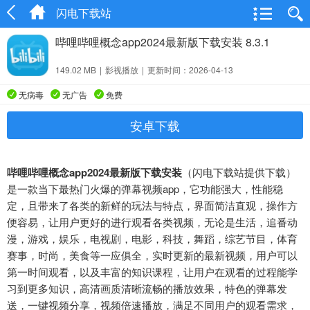
闪电下载站
哔哩哔哩概念app2024最新版下载安装 8.3.1
149.02 MB
|
影视播放
|
更新时间：2026-04-13
无病毒
无广告
免费
安卓下载
哔哩哔哩概念app2024最新版下载安装
（闪电下载站提供下载）
是一款当下最热门火爆的弹幕视频app，它功能强大，性能稳
定，且带来了各类的新鲜的玩法与特点，界面简洁直观，操作方
便容易，让用户更好的进行观看各类视频，无论是生活，追番动
漫，游戏，娱乐，电视剧，电影，科技，舞蹈，综艺节目，体育
赛事，时尚，美食等一应俱全，实时更新的最新视频，用户可以
第一时间观看，以及丰富的知识课程，让用户在观看的过程能学
习到更多知识，高清画质清晰流畅的播放效果，特色的弹幕发
送，一键视频分享，视频倍速播放，满足不同用户的观看需求，