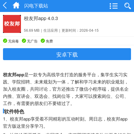
闪电下载站
校友邦app 4.0.3
56.69 MB
|
生活应用
|
更新时间：2026-04-15
无病毒
无广告
免费
安卓下载
校友邦app
是一款专为高线学生打造的服务平台，集学生实习实
践、学院招聘、未来规划为一体，了解和学习未来的职业规划，
加入校友圈，共同讨论，官方还推出了微信小程序端，提供名企
内推、宣讲会、双选会、找岗位等，大家可以搜索岗位、公司、
工作，有需要的朋友们不要错过了。
软件特色
1、校友邦app享受着不同精彩的互动时刻。周日志，校友邦app
官方版这里分享学习。