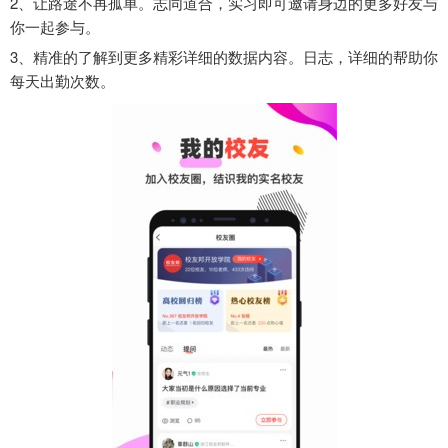
2、让路途不再孤单。志同道合，实习即可邀请身边的更多好友与
你一起参与。
3、精准的了解到更多精彩详细的数据内容。日志，详细的帮助你
每天出勤次数。