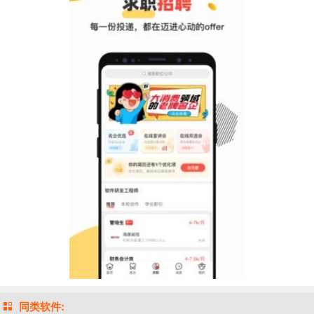
同类软件: