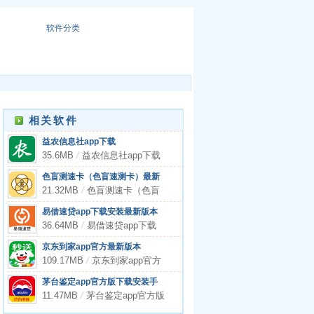
软件分类
相关软件
益农信息社app下载
35.6MB
/
益农信息社app下载
色盲测速卡（色盲速测卡）最新
版安卓免费
21.32MB
/
色盲测速卡（色盲
速测卡）最新版安卓免费
易借速贷app下载安装最新版本
36.64MB
/
易借速贷app下载
安装最新版本
京东到家app官方最新版本
109.17MB
/
京东到家app官方
最新版本
茅台鉴定app官方版下载安装手
机版最新
11.47MB
/
茅台鉴定app官方版
下载安装手机版最新