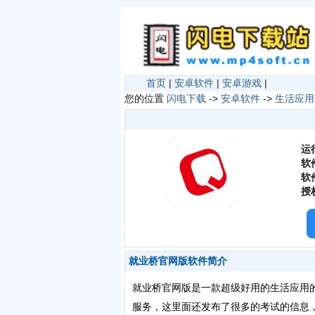
首页
|
安卓软件
|
安卓游戏
|
您的位置
闪电下载
->
安卓软件
->
生活应用
运
软
软
授
就业桥官网版软件简介
就业桥官网版是一款超级好用的生活应用
服务，这里面还发布了很多的考试的信息