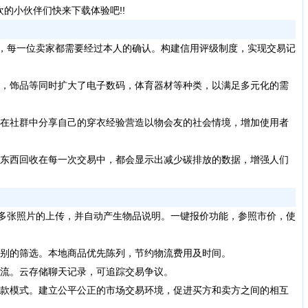
的小伙伴们快来下载体验吧!!
制，每一位卖家都需要经过本人的确认。构建信用评级制度，实现交易记
饰，饰品等同时扩大了电子数码，体育器材等种类，以满足多元化的需
以在社群中分享自己的穿衣经验营造以物会友的社会情境，增加使用者
的东西回收在每一次交易中，都会显示出减少碳排放的数据，增强人们
持多张照片的上传，并自动产生物品说明。一键报价功能，参照市价，使
类别的筛选。本地商品优先陈列，节约物流费用及时间。
交流。云存储聊天记录，可追踪交易争议。
付款模式。建立公平公正的市场交易环境，促进买方和卖方之间的相互