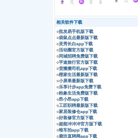
相关软件下载
○
批发易手机版下载
○
袋鼠点点最新版下载
○
灵秀长白app下载
○
活动圈官方版下载
○
同城招聘免费版下载
○
平途旅行官方版下载
○
货搬搬司机app下载
○
橙家生活最新版下载
○
小屏果最新版下载
○
乐享计步app免费下载
○
粉象生活免费版下载
○
昂小昂app下载
○
工匠职聘最新版下载
○
家居装修仓app下载
○
好装修官方版下载
○
超能冲冲冲官方版下载
○
唯车拍app下载
○
廊坊直聘网app下载