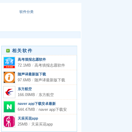
软件分类
相关软件
高考填报志愿软件
72.1MB
/
高考填报志愿软件
随声译最新版下载
97.6MB
/
随声译最新版下载
东方航空
166.09MB
/
东方航空
naver app下载安卓最新
644.47MB
/
naver app下载安
卓最新
天采买花app
25MB
/
天采买花app