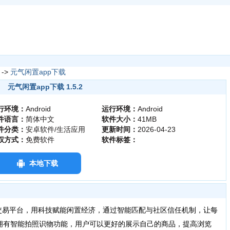
->
元气闲置app下载
元气闲置app下载 1.5.2
行环境：
Android
运行环境：
Android
件语言：
简体中文
软件大小：
41MB
件分类：
安卓软件/生活应用
更新时间：
2026-04-23
权方式：
免费软件
软件标签：
本地下载
交易平台，用科技赋能闲置经济，通过智能匹配与社区信任机制，让每
拥有智能拍照识物功能，用户可以更好的展示自己的商品，提高浏览