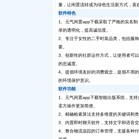
量，让闲置流转成为绿色生活新方式，喜欢
软件特色
1、元气闲置app下载采取了严格的实名
录的透明化，提高诚信度。
2、专注于女性的二手时装品类，包括服
要。
3、创新性的社群运作方式，让使用者可
的忠诚度。
4、提倡环境友好的消费观念，提倡不用
的环境保护意识。
软件功能
1、元气闲置app下载智能出版系统，支
卖方操作更加简便。
2、精确检索算法支持多维度的关键词和
3、内置即时聊天软件，支持文字和语音
4、整合物流追踪的订单管理，支援各种