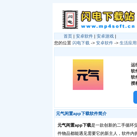
首页
|
安卓软件
|
安卓游戏
|
您的位置
闪电下载
->
安卓软件
->
生活应用
运
软
软
授
元气闲置app下载软件简介
元气闲置app下载
是一款创新的二手循环
件物品都能遇见需要它的新主人，软件内