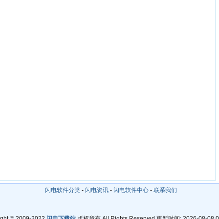
闪电软件分类
-
闪电资讯
-
闪电软件中心
-
联系我们
ight © 2009-2022
闪电下载站
版权所有 All Rights Reserved 更新时间: 2026-08-08 0