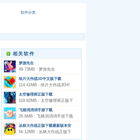
软件分类
相关软件
梦游先生
49.73MB
/
梦游先生
纸片大作战3D中文版下载
114.41MB
/
纸片大作战3D中
文版下载
太空修理师正版下载
119.82MB
/
太空修理师正版下
载
飞猪消消消手游下载
26.6MB
/
飞猪消消消手游下载
丛林大作战正版下载最新版本安
装2023
56.12MB
/
丛林大作战正版下
载最新版本安装2023