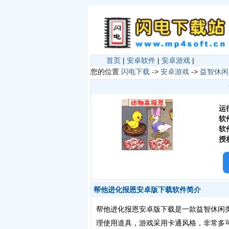
首页
|
安卓软件
|
安卓游戏
|
您的位置
闪电下载
->
安卓游戏
->
益智休闲
运
软
软
授
帮他进化报恩安卓版下载软件简介
帮他进化报恩安卓版下载是一款益智休闲
理使用道具，游戏采用卡通风格，非常多