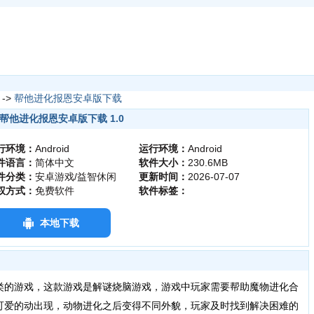
->
帮他进化报恩安卓版下载
帮他进化报恩安卓版下载 1.0
行环境：
Android
运行环境：
Android
件语言：
简体中文
软件大小：
230.6MB
件分类：
安卓游戏/益智休闲
更新时间：
2026-07-07
权方式：
免费软件
软件标签：
本地下载
类的游戏，这款游戏是解谜烧脑游戏，游戏中玩家需要帮助魔物进化合
可爱的动出现，动物进化之后变得不同外貌，玩家及时找到解决困难的