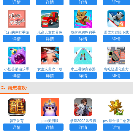
版游戏
载安装最新版
戏手机版
手机版安装免费
详情
详情
详情
详情
飞行的凉鞋手游
乐高儿童世界免
喷射涂鸦狗狗手
滑雪大冒险下载
下载安装最新版
费版下载
游下载
官方版正版
详情
详情
详情
详情
小怪兽消钻乐手
女生洗剪吹下载
水上滑梯竞赛游
贪吃怪进化官方
游下载
戏下载
版本下载
详情
详情
详情
详情
猜您喜欢:
躺平发育
pbe美测服
拳皇2002风云再
pvz融合版二创版
起
详情
详情
详情
详情