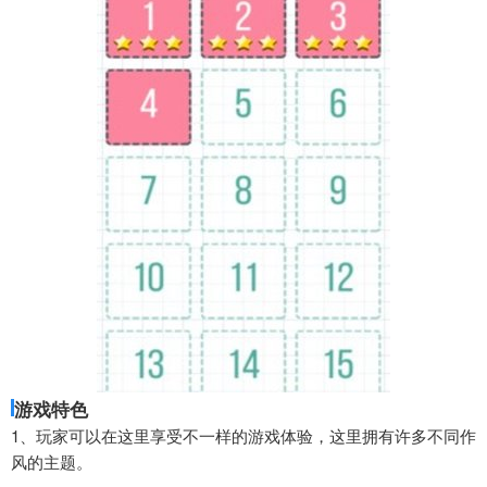
游戏特色
1、玩家可以在这里享受不一样的游戏体验，这里拥有许多不同作
风的主题。