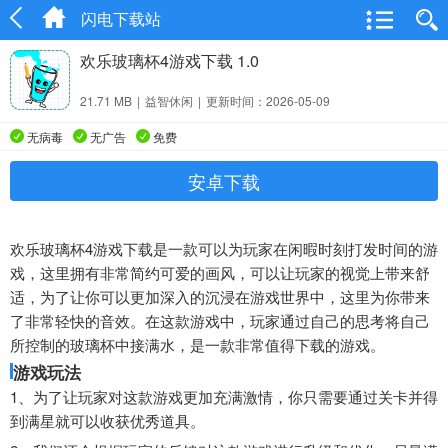
闪电下载站
欢乐玻璃杯4游戏下载 1.0
21.71 MB
|
益智休闲
|
更新时间：2026-05-09
无病毒
无广告
免费
安卓下载
欢乐玻璃杯4游戏下载是一款可以为玩家在闲暇时刻打发时间的游
戏，这里拥有非常简约可爱的画风，可以让玩家的视觉上带来舒
适，为了让你可以更加深入的沉浸在游戏世界中，这里为你带来
了非常轻快的音效。在这款游戏中，玩家通过自己的思考将自己
所控制的玻璃杯中接满水，是一款非常值得下载的游戏。
游戏玩法
1、为了让玩家对这款游戏更加充满激情，你只需要通过关卡并得
到满星就可以收获优秀道具。