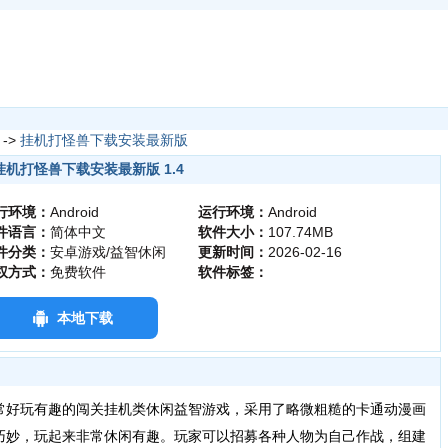
->
挂机打怪兽下载安装最新版
挂机打怪兽下载安装最新版 1.4
行环境：
Android
运行环境：
Android
件语言：
简体中文
软件大小：
107.74MB
件分类：
安卓游戏/益智休闲
更新时间：
2026-02-16
权方式：
免费软件
软件标签：
本地下载
好玩有趣的闯关挂机类休闲益智游戏，采用了略微粗糙的卡通动漫画
巧妙，玩起来非常休闲有趣。玩家可以招募各种人物为自己作战，组建