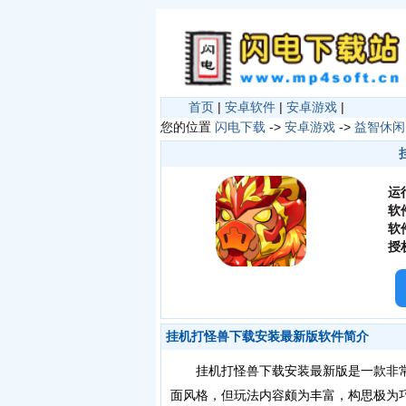
首页
|
安卓软件
|
安卓游戏
|
您的位置
闪电下载
->
安卓游戏
->
益智休闲
运
软
软
授
挂机打怪兽下载安装最新版软件简介
挂机打怪兽下载安装最新版是一款非常
面风格，但玩法内容颇为丰富，构思极为