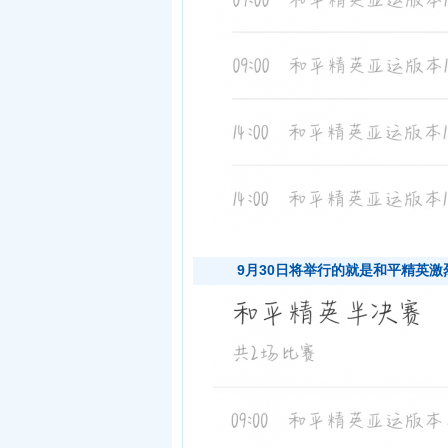
9月30日将举行的就是和平精英激