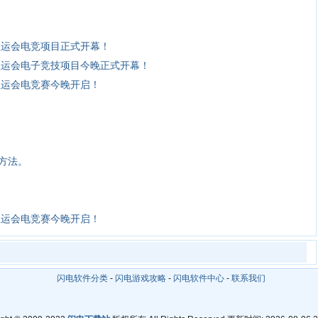
亚运会电竞项目正式开幕！
亚运会电子竞技项目今晚正式开幕！
亚运会电竞赛今晚开启！
单方法。
亚运会电竞赛今晚开启！
闪电软件分类
-
闪电游戏攻略
-
闪电软件中心
-
联系我们