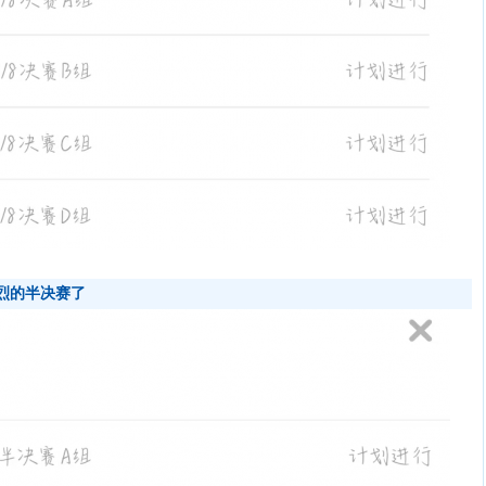
烈的半决赛了