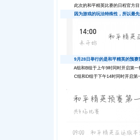
此次的和平精英比赛的日程官方目
因为游戏的玩法特殊性，所以最先开始
9月28日举行的是和平精英的预赛第
A组和B组于上午9时同时开启第一
C组和D组于下午14时同时开启第