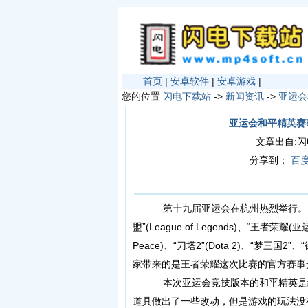
首页
|
安卓软件
|
安卓游戏
|
您的位置
闪电下载站
->
新闻资讯
->
亚运会
亚运会和平精英赛
文章出自:闪电下
分享到：
百
第十九届亚运会在杭州热烈举行。电子
盟”(League of Legends)、“王者荣耀(亚
Peace)、“刀塔2”(Dota 2)、“梦三国2”、“街
家带来的是王者荣耀这次比赛的官方赛事
本次亚运会竞技版本的和平精英是经过
道具做出了一些改动，但是游戏的玩法没