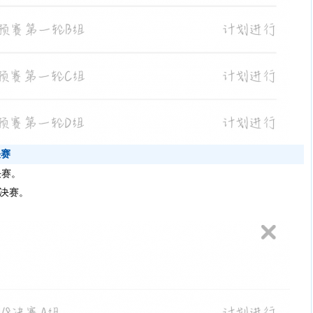
决赛
决赛。
决赛。