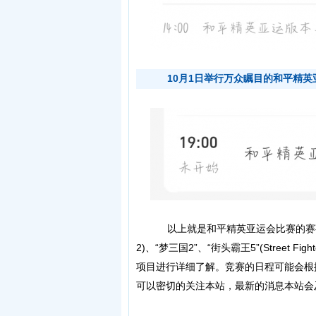
10月1日举行万众瞩目的和平精英
以上就是和平精英亚运会比赛的赛事日程安排了，
2)、“梦三国2”、“街头霸王5”(Street Fi
项目进行详细了解。竞赛的日程可能会根
可以密切的关注本站，最新的消息本站会