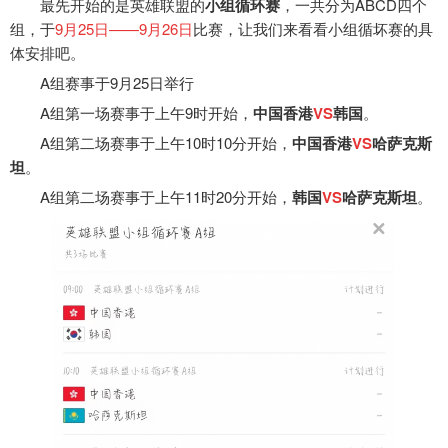
最先开始的是英雄联盟的
小组循环赛
，一共分为ABCD四个
组，于
9月25日——9月26日
比赛，让我们来看看小组循坏赛的具
体安排吧。
A组赛事于9月25日举行
A组第一场赛事于上午9时开始，
中国香港
VS
韩国
。
A组第二场赛事于上午10时10分开始，
中国香港
VS
哈萨克斯
坦
。
A组第二场赛事于上午11时20分开始，
韩国
VS
哈萨克斯坦
。