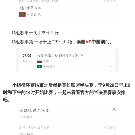
D组赛事于9月26日举行
D组赛事第一场于上午9时开始，
泰国
VS
中国澳门
。
小组循环赛结束之后就是英雄联盟半决赛，于9月28日早上9
时和下午的14时开始比赛，一起来看看官方的半决赛赛事安排
吧。