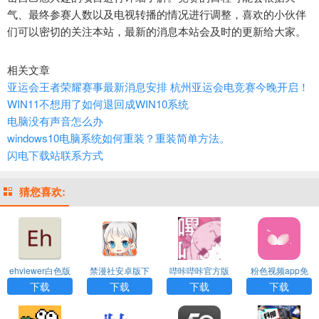
气、最终参赛人数以及电视转播的情况进行调整，喜欢的小伙伴
们可以密切的关注本站，最新的消息本站会及时的更新给大家。
相关文章
亚运会王者荣耀赛事最新消息安排 杭州亚运会电竞赛今晚开启！
WIN11不想用了如何退回成WIN10系统
电脑没有声音怎么办
windows10电脑系统如何重装？重装简单方法。
闪电下载站联系方式
猜您喜欢:
ehviewer白色版
禁漫社安卓版下
哔咔哔咔官方版
粉色视频app免
下载官网中文版
载2025最新版
下载安卓版
费下载无病毒
下载
下载
下载
下载