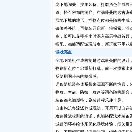
绕下地闯关、搜集装备、打磨角色养成展
道、怪石密布的洞窟、布满藤蔓的远古密
层地下城的地形、怪物点位都是随机生成
镇修整补给，再整装开启新一轮探索。游
资，长可以花费半小时深入高层挑战首领
搭配，都能适配游玩节奏，新玩家不用花
游戏亮点
全地图随机生成机制是游戏最亮眼的设计
物刷新点位全部重新打乱，前一次摸索出
反复刷图带来的枯燥感。
词条随机装备体系带来源源不断的惊喜，
物攻、生命、防御、攻速等词条随机组合
装备都充满期待，刷装过程乐趣十足。
自由构筑多流派养成玩法，开局可以自选
攻速近战收割的流派，也能搭配法术装备
城镇闭环补给体系优化游玩体验，闯关带