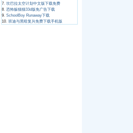
7.
坎巴拉太空计划中文版下载免费
8.
恐怖躲猫猫33d版免广告下载
9.
SchoolBoy Runaway下载
10.
班迪与黑暗复兴免费下载手机版