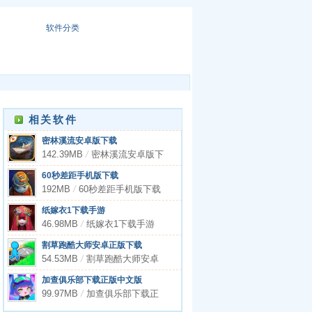
软件分类
相关软件
密林溪流安卓版下载
142.39MB
/
密林溪流安卓版下
载
60秒差距手机版下载
192MB
/
60秒差距手机版下载
纸嫁衣1下载手游
46.98MB
/
纸嫁衣1下载手游
割草跑酷大师安卓正版下载
54.53MB
/
割草跑酷大师安卓
正版下载
加查俱乐部下载正版中文版
99.97MB
/
加查俱乐部下载正
版中文版