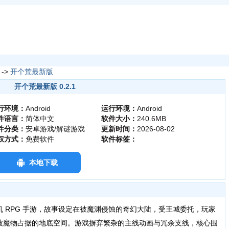
->
开个荒最新版
开个荒最新版 0.2.1
行环境：
Android
运行环境：
Android
件语言：
简体中文
软件大小：
240.6MB
件分类：
安卓游戏/解谜游戏
更新时间：
2026-08-02
权方式：
免费软件
软件标签：
本地下载
 RPG 手游，故事设定在被魔渊侵蚀的奇幻大陆，受王城委托，玩家
被魔物占据的地底空间。游戏摒弃繁杂的主线动画与冗余支线，核心围