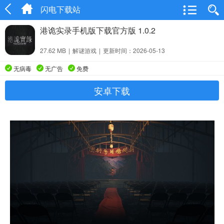
闪电下载站
港诡实录手机版下载官方版 1.0.2
27.62 MB
|
解谜游戏
|
更新时间：2026-05-13
无病毒
无广告
免费
安卓下载