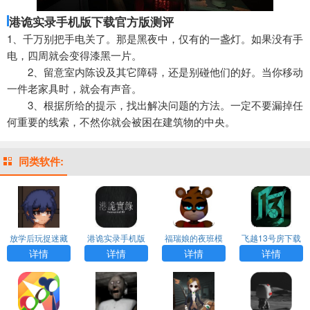
港诡实录手机版下载官方版测评
1、千万别把手电关了。那是黑夜中，仅有的一盏灯。如果没有手
电，四周就会变得漆黑一片。
2、留意室内陈设及其它障碍，还是别碰他们的好。当你移动
一件老家具时，就会有声音。
3、根据所给的提示，找出解决问题的方法。一定不要漏掉任
何重要的线索，不然你就会被困在建筑物的中央。
同类软件:
放学后玩捉迷藏
港诡实录手机版
福瑞娘的夜班模
飞越13号房下载
安卓下载中文版
下载官方版
拟器下载正版
手机版
详情
详情
详情
详情
手机下载