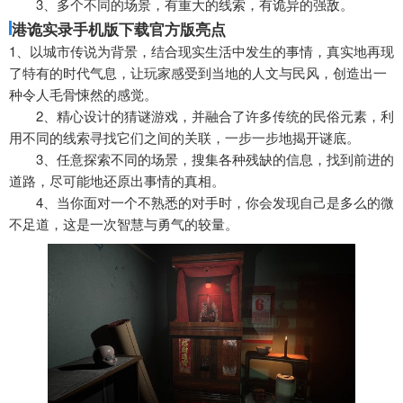
3、多个不同的场景，有重大的线索，有诡异的强敌。
港诡实录手机版下载官方版亮点
1、以城市传说为背景，结合现实生活中发生的事情，真实地再现
了特有的时代气息，让玩家感受到当地的人文与民风，创造出一
种令人毛骨悚然的感觉。
2、精心设计的猜谜游戏，并融合了许多传统的民俗元素，利
用不同的线索寻找它们之间的关联，一步一步地揭开谜底。
3、任意探索不同的场景，搜集各种残缺的信息，找到前进的
道路，尽可能地还原出事情的真相。
4、当你面对一个不熟悉的对手时，你会发现自己是多么的微
不足道，这是一次智慧与勇气的较量。