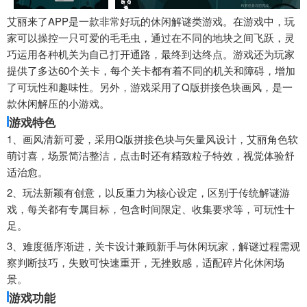
艾丽来了APP是一款非常好玩的休闲解谜类游戏。在游戏中，玩
家可以操控一只可爱的毛毛虫，通过在不同的地块之间飞跃，灵
巧运用各种机关为自己打开通路，最终到达终点。游戏还为玩家
提供了多达60个关卡，每个关卡都有着不同的机关和障碍，增加
了可玩性和趣味性。另外，游戏采用了Q版拼接色块画风，是一
款休闲解压的小游戏。
游戏特色
1、画风清新可爱，采用Q版拼接色块与矢量风设计，艾丽角色软
萌讨喜，场景简洁整洁，点击时还有精致粒子特效，视觉体验舒
适治愈。
2、玩法新颖有创意，以反重力为核心设定，区别于传统解谜游
戏，每关都有专属目标，包含时间限定、收集要求等，可玩性十
足。
3、难度循序渐进，关卡设计兼顾新手与休闲玩家，解谜过程需观
察判断技巧，失败可快速重开，无挫败感，适配碎片化休闲场
景。
游戏功能