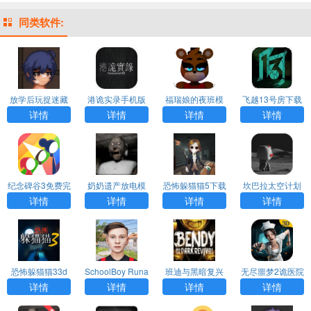
同类软件:
放学后玩捉迷藏
港诡实录手机版
福瑞娘的夜班模
飞越13号房下载
安卓下载中文版
下载官方版
拟器下载正版
手机版
详情
详情
详情
详情
手机下载
纪念碑谷3免费完
奶奶遗产放电模
恐怖躲猫猫5下载
坎巴拉太空计划
整版
组游戏下载
安装免费无广告
中文版下载免费
详情
详情
详情
详情
恐怖躲猫猫33d
SchoolBoy Runa
班迪与黑暗复兴
无尽噩梦2诡医院
版免广告下载
way下载
免费下载手机版
下载官方最新版
详情
详情
详情
详情