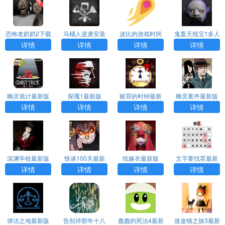
恐怖老奶奶2下载
马桶人逆袭安装
波比的游戏时间
鬼畜天线宝1多人
内置作弊菜单中
最新版
第四章官方正版
联机下载中文版
详情
详情
详情
详情
文版
下载
最新版
幽灵诡计最新版
探魇1最新版
赎罪的时钟最新
幽灵案件最新版
版
详情
详情
详情
详情
深渊学校最新版
怪谈100关最新
纸嫁衣最新版
文字要找茬最新
版
版
详情
详情
详情
详情
律法之地最新版
告别诗那年十八
蠢蠢的死法4最新
迷途猫之旅3最新