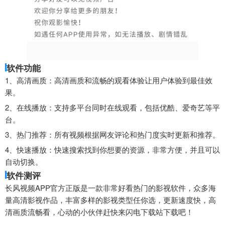
软件功能
1、高清画质：高清画质和流畅的观看体验让用户体验到最佳效
果。
2、在线播放：支持多平台同时在线观看，包括优酷、爱奇艺等平
台。
3、热门推荐：所有视频根据网友评论和热门度实时更新和推荐。
4、快速播放：快速搜索找到你想要的资源，非常方便，并且可以
自动切换。
软件测评
长风视频APP官方正版是一款非常好看热门的影视软件，众多海
量高清影视作品，丰富多样的影视类型任你选，更新速度快，高
清画质流畅看，心动的小伙伴赶快来闪电下载站下载吧！