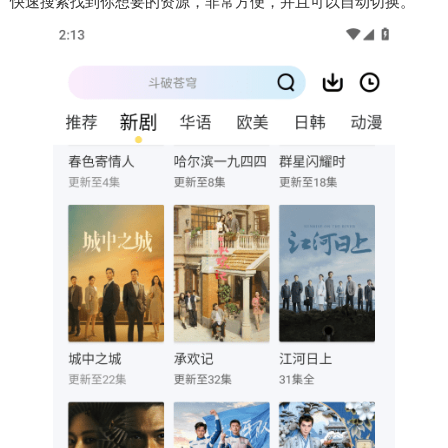
快速搜索找到你想要的资源，非常方便，并且可以自动切换。