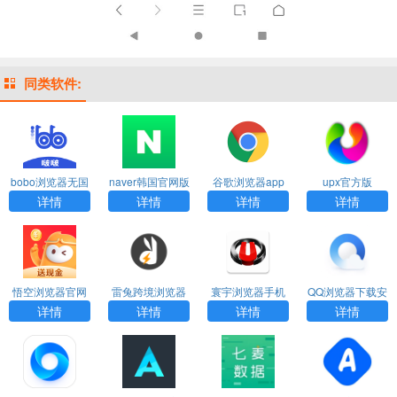
同类软件:
bobo浏览器无国
naver韩国官网版
谷歌浏览器app
upx官方版
界全球通下载(啵
下载
详情
详情
详情
详情
啵浏览器)
悟空浏览器官网
雷兔跨境浏览器
寰宇浏览器手机
QQ浏览器下载安
下载无广告
官网版下载
版安卓
装2025
详情
详情
详情
详情