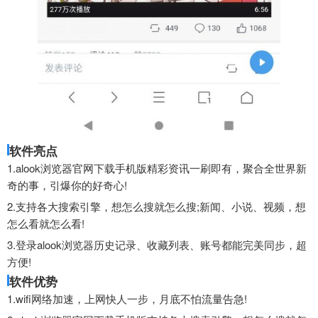
软件亮点
1.alook浏览器官网下载手机版精彩资讯一刷即有，聚合全世界新
奇的事，引爆你的好奇心!
2.支持各大搜索引擎，想怎么搜就怎么搜;新闻、小说、视频，想
怎么看就怎么看!
3.登录alook浏览器历史记录、收藏列表、账号都能完美同步，超
方便!
软件优势
1.wifi网络加速，上网快人一步，月底不怕流量告急!