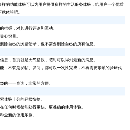
多样的功能体验可以为用户提供多样的生活服务体验，给用户一个优质
下载体验吧。
手的把握，对其进行评论和互动。
人赏心悦目。
要删除自己的浏览记录，也不需要删除自己的所有信息。
的信息，首页就是天气指数，随时可以得到最新的消息。
功能，不管是发帖、发问，都可以一次性完成，不再需要繁琐的验证代
麻烦的一一查询，非常的方便。
搜索体验十分的轻松快捷。
你在任何时候都能获得更快、更准确的使用体验。
一种全新的使用乐趣。