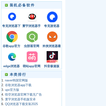
装机必备软件
夸克浏览器下
寰宇浏览器手
夸克游览器
载安装免费官
机版官网下载
app下载安装
方版
安装最新
手机版
谷歌app官方
虫部落官网
米侠浏览器最
下载安卓版
app最新版
新版官方版
edge浏览器
萌站app官网
抖音极速版
下载手机版官
下载
本类排行
网版安卓版
1.
naver韩国官网版
2.
谷歌浏览器app下载
3.
upx官方版
4.
悟空浏览器官网下载无广告
5.
寰宇浏览器手机版安卓
6.
QQ浏览器下载安装2025