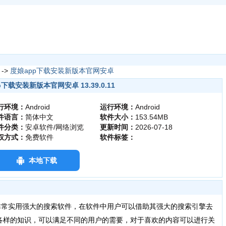
->
度娘app下载安装新版本官网安卓
下载安装新版本官网安卓 13.39.0.11
行环境：
Android
运行环境：
Android
件语言：
简体中文
软件大小：
153.54MB
件分类：
安卓软件/网络浏览
更新时间：
2026-07-18
权方式：
免费软件
软件标签：
本地下载
非常实用强大的搜索软件，在软件中用户可以借助其强大的搜索引擎去
各样的知识，可以满足不同的用户的需要，对于喜欢的内容可以进行关