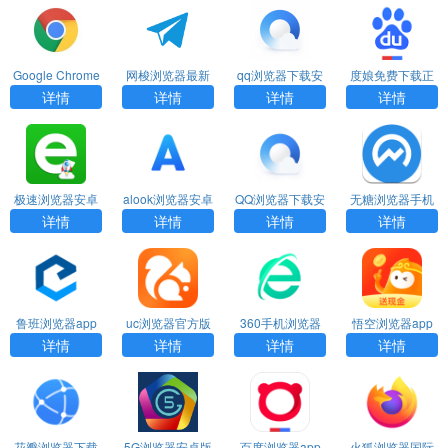
Google Chrome
网梭浏览器最新
qq浏览器下载安
度娘免费下载正
安卓版下载
版下载安卓版
装2023
版
详情
详情
详情
详情
极速浏览器安卓
alook浏览器安卓
QQ浏览器下载安
无糖浏览器手机
版下载
版
装2025
版
详情
详情
详情
详情
鲁班浏览器app
uc浏览器官方版
360手机浏览器
悟空浏览器app
下载官网版
下载正版
最新版官方版下
最新版本（Wuko
详情
详情
详情
详情
载
ngBrowser）
花瓣浏览器下载
5G浏览器安卓版
百度浏览器app
火狐浏览器国际