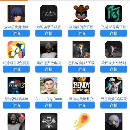
放学后玩捉迷藏
港诡实录手机版
福瑞娘的夜班模
飞越13号房下载
安卓下载中文版
下载官方版
拟器下载正版
手机版
详情
详情
详情
详情
手机下载
纪念碑谷3免费完
奶奶遗产放电模
恐怖躲猫猫5下载
坎巴拉太空计划
整版
组游戏下载
安装免费无广告
中文版下载免费
详情
详情
详情
详情
恐怖躲猫猫33d
SchoolBoy Runa
班迪与黑暗复兴
无尽噩梦2诡医院
版免广告下载
way下载
免费下载手机版
下载官方最新版
详情
详情
详情
详情