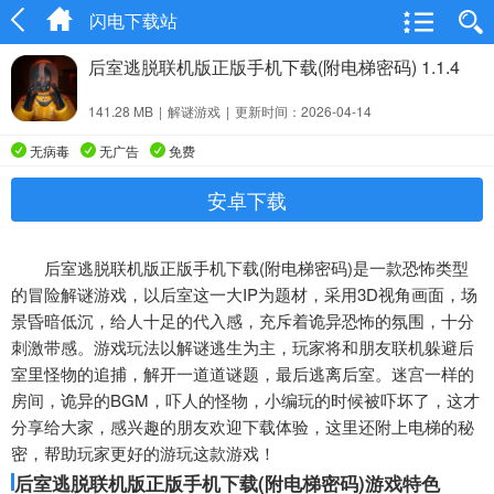
闪电下载站
后室逃脱联机版正版手机下载(附电梯密码) 1.1.4
141.28 MB
|
解谜游戏
|
更新时间：2026-04-14
无病毒
无广告
免费
安卓下载
后室逃脱联机版正版手机下载(附电梯密码)是一款恐怖类型
的冒险解谜游戏，以后室这一大IP为题材，采用3D视角画面，场
景昏暗低沉，给人十足的代入感，充斥着诡异恐怖的氛围，十分
刺激带感。游戏玩法以解谜逃生为主，玩家将和朋友联机躲避后
室里怪物的追捕，解开一道道谜题，最后逃离后室。迷宫一样的
房间，诡异的BGM，吓人的怪物，小编玩的时候被吓坏了，这才
分享给大家，感兴趣的朋友欢迎下载体验，这里还附上电梯的秘
密，帮助玩家更好的游玩这款游戏！
后室逃脱联机版正版手机下载(附电梯密码)游戏特色