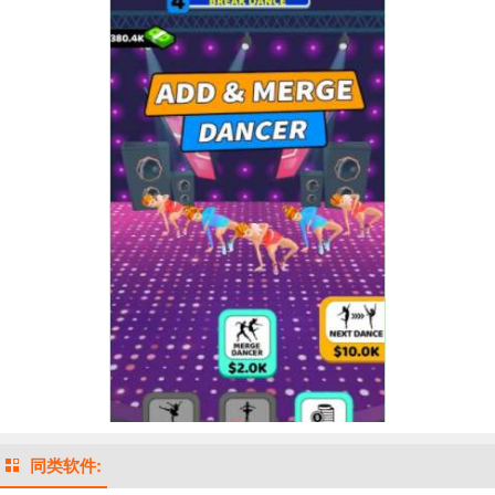
同类软件: