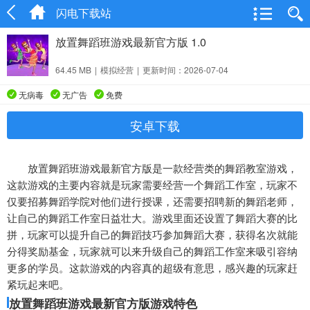
闪电下载站
放置舞蹈班游戏最新官方版 1.0
64.45 MB
|
模拟经营
|
更新时间：2026-07-04
无病毒
无广告
免费
安卓下载
放置舞蹈班游戏最新官方版是一款经营类的舞蹈教室游戏，
这款游戏的主要内容就是玩家需要经营一个舞蹈工作室，玩家不
仅要招募舞蹈学院对他们进行授课，还需要招聘新的舞蹈老师，
让自己的舞蹈工作室日益壮大。游戏里面还设置了舞蹈大赛的比
拼，玩家可以提升自己的舞蹈技巧参加舞蹈大赛，获得名次就能
分得奖励基金，玩家就可以来升级自己的舞蹈工作室来吸引容纳
更多的学员。这款游戏的内容真的超级有意思，感兴趣的玩家赶
紧玩起来吧。
放置舞蹈班游戏最新官方版游戏特色