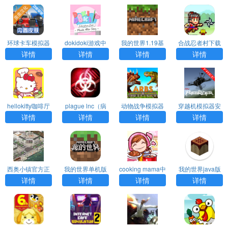
环球卡车模拟器
dokidoki游戏中
我的世界1.19基
合战忍者村下载
无限金币版汉化
文完整版
岩版下载手机版
安装最新版
详情
详情
详情
详情
版下载
安装
hellokitty咖啡厅
plague lnc（病
动物战争模拟器
穿越机模拟器安
下载官方版
毒模拟器）正版
国际服内置菜单
卓中文版
详情
详情
详情
详情
游戏中文
最新版
西奥小镇官方正
我的世界单机版
cooking mama中
我的世界java版
版中文版下载
无需网络下载
文版下载
下载手机版中文
详情
详情
详情
详情
版无登录