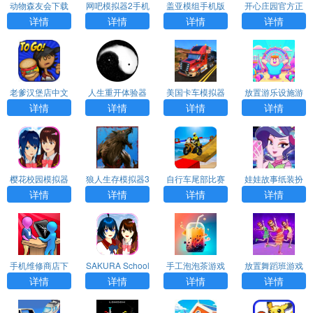
动物森友会下载
网吧模拟器2手机
盖亚模组手机版
开心庄园官方正
官方版
版下载无广告版
中文下载最新版
版下载安装最新
详情
详情
详情
详情
安装
版
老爹汉堡店中文
人生重开体验器
美国卡车模拟器
放置游乐设施游
版下载
游戏官方版
手机版下载2023
戏官方版
详情
详情
详情
详情
最新版
樱花校园模拟器
狼人生存模拟器3
自行车尾部比赛
娃娃故事纸装扮
下载最新版本无
d游戏手机版
大师游戏正式版
游戏官方版
详情
详情
详情
详情
广告
下载
手机维修商店下
SAKURA School
手工泡泡茶游戏
放置舞蹈班游戏
载安装
Simulator游戏下
手机版下载
手机版下载安装
详情
详情
详情
详情
载安装