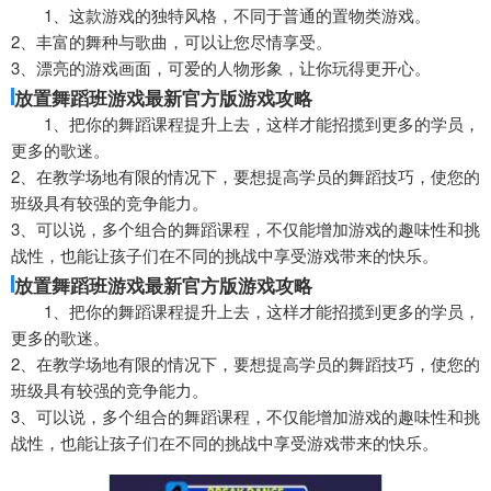
1、这款游戏的独特风格，不同于普通的置物类游戏。
2、丰富的舞种与歌曲，可以让您尽情享受。
3、漂亮的游戏画面，可爱的人物形象，让你玩得更开心。
放置舞蹈班游戏最新官方版游戏攻略
1、把你的舞蹈课程提升上去，这样才能招揽到更多的学员，
更多的歌迷。
2、在教学场地有限的情况下，要想提高学员的舞蹈技巧，使您的
班级具有较强的竞争能力。
3、可以说，多个组合的舞蹈课程，不仅能增加游戏的趣味性和挑
战性，也能让孩子们在不同的挑战中享受游戏带来的快乐。
放置舞蹈班游戏最新官方版游戏攻略
1、把你的舞蹈课程提升上去，这样才能招揽到更多的学员，
更多的歌迷。
2、在教学场地有限的情况下，要想提高学员的舞蹈技巧，使您的
班级具有较强的竞争能力。
3、可以说，多个组合的舞蹈课程，不仅能增加游戏的趣味性和挑
战性，也能让孩子们在不同的挑战中享受游戏带来的快乐。