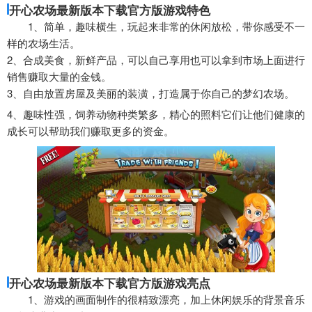
开心农场最新版本下载官方版游戏特色
1、简单，趣味横生，玩起来非常的休闲放松，带你感受不一
样的农场生活。
2、合成美食，新鲜产品，可以自己享用也可以拿到市场上面进行
销售赚取大量的金钱。
3、自由放置房屋及美丽的装潢，打造属于你自己的梦幻农场。
4、趣味性强，饲养动物种类繁多，精心的照料它们让他们健康的
成长可以帮助我们赚取更多的资金。
开心农场最新版本下载官方版游戏亮点
1、游戏的画面制作的很精致漂亮，加上休闲娱乐的背景音乐