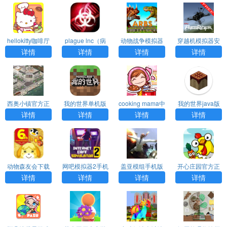
hellokitty咖啡厅
plague lnc（病
动物战争模拟器
穿越机模拟器安
下载官方版
毒模拟器）正版
国际服内置菜单
卓中文版
详情
详情
详情
详情
游戏中文
最新版
西奥小镇官方正
我的世界单机版
cooking mama中
我的世界java版
版中文版下载
无需网络下载
文版下载
下载手机版中文
详情
详情
详情
详情
版无登录
动物森友会下载
网吧模拟器2手机
盖亚模组手机版
开心庄园官方正
官方版
版下载无广告版
中文下载最新版
版下载安装最新
详情
详情
详情
详情
安装
版