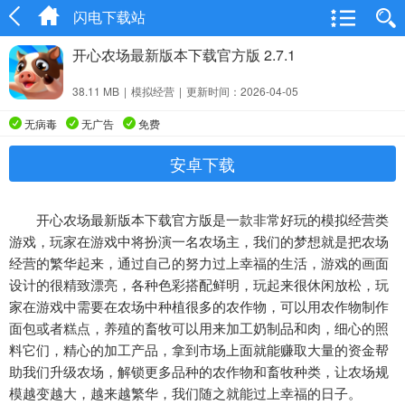
闪电下载站
开心农场最新版本下载官方版 2.7.1
38.11 MB
|
模拟经营
|
更新时间：2026-04-05
无病毒
无广告
免费
安卓下载
开心农场最新版本下载官方版是一款非常好玩的模拟经营类
游戏，玩家在游戏中将扮演一名农场主，我们的梦想就是把农场
经营的繁华起来，通过自己的努力过上幸福的生活，游戏的画面
设计的很精致漂亮，各种色彩搭配鲜明，玩起来很休闲放松，玩
家在游戏中需要在农场中种植很多的农作物，可以用农作物制作
面包或者糕点，养殖的畜牧可以用来加工奶制品和肉，细心的照
料它们，精心的加工产品，拿到市场上面就能赚取大量的资金帮
助我们升级农场，解锁更多品种的农作物和畜牧种类，让农场规
模越变越大，越来越繁华，我们随之就能过上幸福的日子。