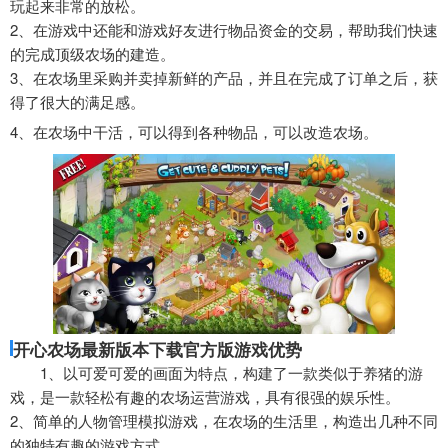
玩起来非常的放松。
2、在游戏中还能和游戏好友进行物品资金的交易，帮助我们快速
的完成顶级农场的建造。
3、在农场里采购并卖掉新鲜的产品，并且在完成了订单之后，获
得了很大的满足感。
4、在农场中干活，可以得到各种物品，可以改造农场。
开心农场最新版本下载官方版游戏优势
1、以可爱可爱的画面为特点，构建了一款类似于养猪的游
戏，是一款轻松有趣的农场运营游戏，具有很强的娱乐性。
2、简单的人物管理模拟游戏，在农场的生活里，构造出几种不同
的独特有趣的游戏方式。