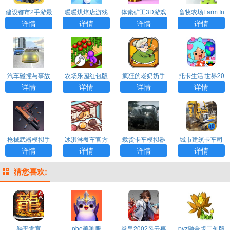
建设都市2手游最
暖暖烘焙店游戏
体素矿工3D游戏
畜牧农场Farm In
新版安装
官方正版
安卓版下载
c官方正版下载
详情
详情
详情
详情
汽车碰撞与事故
农场乐园红包版
疯狂的老奶奶手
托卡生活:世界20
游戏安卓版
下载最新版安装
机版下载
23最新版下载
详情
详情
详情
详情
枪械武器模拟手
冰淇淋餐车官方
载货卡车模拟器
城市建筑卡车司
机版下载
版下载
下载安装手机版
机3d游戏手机版
详情
详情
详情
详情
猜您喜欢:
躺平发育
pbe美测服
拳皇2002风云再
pvz融合版二创版