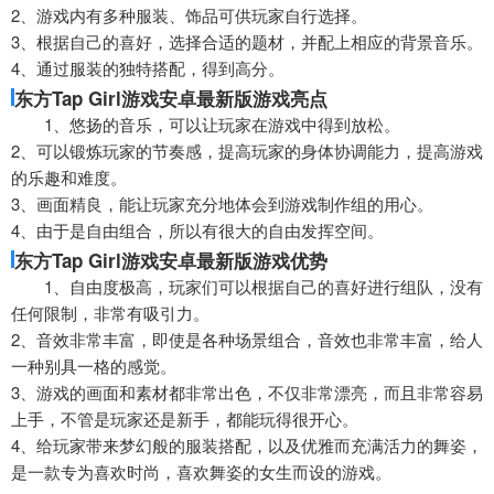
2、游戏内有多种服装、饰品可供玩家自行选择。
3、根据自己的喜好，选择合适的题材，并配上相应的背景音乐。
4、通过服装的独特搭配，得到高分。
东方Tap Girl游戏安卓最新版游戏亮点
1、悠扬的音乐，可以让玩家在游戏中得到放松。
2、可以锻炼玩家的节奏感，提高玩家的身体协调能力，提高游戏
的乐趣和难度。
3、画面精良，能让玩家充分地体会到游戏制作组的用心。
4、由于是自由组合，所以有很大的自由发挥空间。
东方Tap Girl游戏安卓最新版游戏优势
1、自由度极高，玩家们可以根据自己的喜好进行组队，没有
任何限制，非常有吸引力。
2、音效非常丰富，即使是各种场景组合，音效也非常丰富，给人
一种别具一格的感觉。
3、游戏的画面和素材都非常出色，不仅非常漂亮，而且非常容易
上手，不管是玩家还是新手，都能玩得很开心。
4、给玩家带来梦幻般的服装搭配，以及优雅而充满活力的舞姿，
是一款专为喜欢时尚，喜欢舞姿的女生而设的游戏。