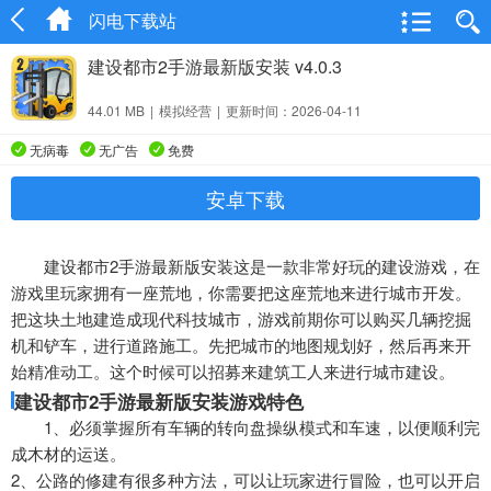
闪电下载站
建设都市2手游最新版安装 v4.0.3
44.01 MB
|
模拟经营
|
更新时间：2026-04-11
无病毒
无广告
免费
安卓下载
建设都市2手游最新版安装这是一款非常好玩的建设游戏，在
游戏里玩家拥有一座荒地，你需要把这座荒地来进行城市开发。
把这块土地建造成现代科技城市，游戏前期你可以购买几辆挖掘
机和铲车，进行道路施工。先把城市的地图规划好，然后再来开
始精准动工。这个时候可以招募来建筑工人来进行城市建设。
建设都市2手游最新版安装游戏特色
1、必须掌握所有车辆的转向盘操纵模式和车速，以便顺利完
成木材的运送。
2、公路的修建有很多种方法，可以让玩家进行冒险，也可以开启