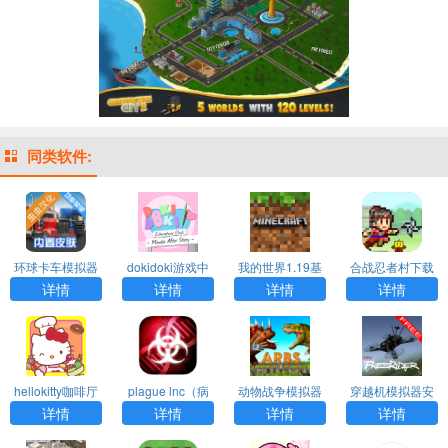
同类软件:
环球卡车模拟器
dokidoki游戏中
我的世界1.19基
合战忍者村下载
无限金币版汉化
文完整版
岩版下载手机版
安装最新版
详情
详情
详情
详情
版下载
安装
hellokitty咖啡厅
plague lnc（病
动物战争模拟器
穿越机模拟器安
下载官方版
毒模拟器）正版
国际服内置菜单
卓中文版
详情
详情
详情
详情
游戏中文
最新版