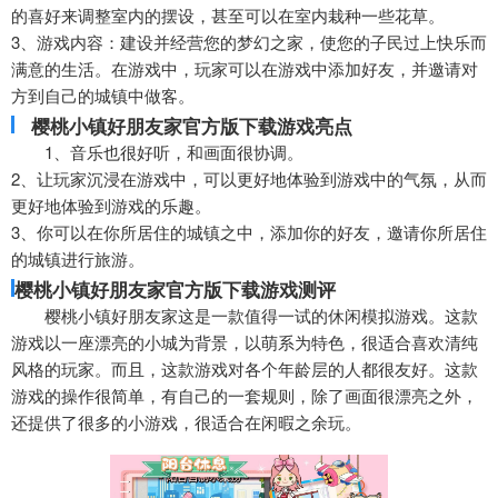
的喜好来调整室内的摆设，甚至可以在室内栽种一些花草。
3、游戏内容：建设并经营您的梦幻之家，使您的子民过上快乐而
满意的生活。在游戏中，玩家可以在游戏中添加好友，并邀请对
方到自己的城镇中做客。
樱桃小镇好朋友家官方版下载游戏亮点
1、音乐也很好听，和画面很协调。
2、让玩家沉浸在游戏中，可以更好地体验到游戏中的气氛，从而
更好地体验到游戏的乐趣。
3、你可以在你所居住的城镇之中，添加你的好友，邀请你所居住
的城镇进行旅游。
樱桃小镇好朋友家官方版下载游戏测评
樱桃小镇好朋友家这是一款值得一试的休闲模拟游戏。这款
游戏以一座漂亮的小城为背景，以萌系为特色，很适合喜欢清纯
风格的玩家。而且，这款游戏对各个年龄层的人都很友好。这款
游戏的操作很简单，有自己的一套规则，除了画面很漂亮之外，
还提供了很多的小游戏，很适合在闲暇之余玩。