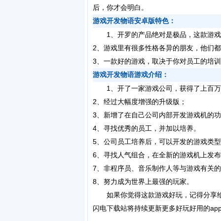
后，你才会明白。
游戏开发物语安卓版特色：
1、开罗的产品绝对是极品，这款游戏
2、游戏里有很多性格各异的朋友，他们
3、一款好的游戏，取决于你对员工的培
游戏开发物语游戏介绍：
1、开了一家游戏公司，获得了上百万
2、经过大幅度增强的升级版；
3、新增了在自己公司内部开发游戏机的
4、寻找优秀的员工，并加以培养。
5、公司员工培养后，可以开发的游戏类
6、寻找人气组合，在全新的游戏机上发
7、非程序员、音乐制作人等与游戏有关
8、努力成为世界上最强的玩家。
如果你觉得这款游戏好玩，记得分享给
闪电下载站将持续更新更多好玩好用的ap