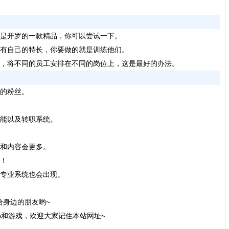
是开罗的一款精品，你可以尝试一下。
都有自己的特长，你要做的就是训练他们。
训，将不同的员工安排在不同的岗位上，这是最好的办法。
的粉丝。
功能以及转职系统。
型和内容会更多。
布！
的专业系统也会出现。
身边的朋友哟~
p和游戏，欢迎大家记住本站网址~