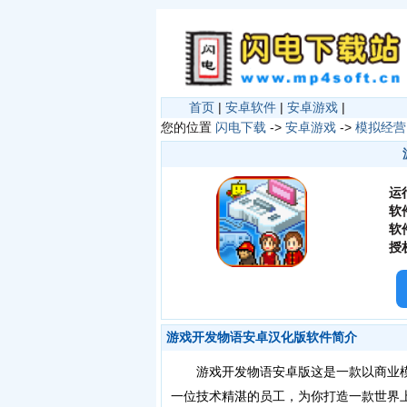
首页
|
安卓软件
|
安卓游戏
|
您的位置
闪电下载
->
安卓游戏
->
模拟经营
运
软
软
授
游戏开发物语安卓汉化版软件简介
游戏开发物语安卓版这是一款以商业模
一位技术精湛的员工，为你打造一款世界