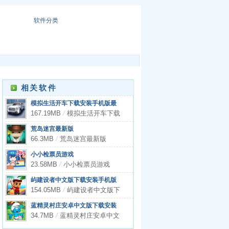
软件分类
相关软件
模拟生活开车下载安装手机版最
新版
167.19MB
/
模拟生活开车下载
安装手机版最新版
荒岛迷宫最新版
66.3MB
/
荒岛迷宫最新版
小小检票员游戏
23.58MB
/
小小检票员游戏
屿建设者中文版下载安装手机版
官网
154.05MB
/
屿建设者中文版下
载安装手机版官网
蓝精灵村庄安卓中文版下载安装
34.7MB
/
蓝精灵村庄安卓中文
版下载安装