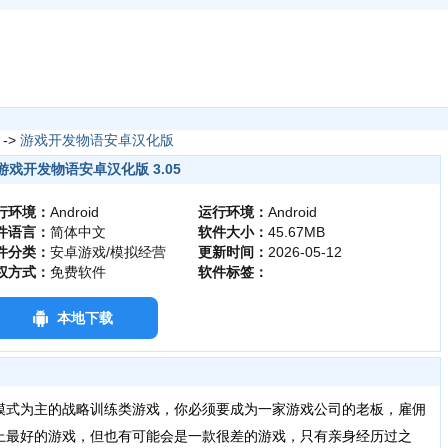
->
游戏开发物语安卓汉化版
游戏开发物语安卓汉化版 3.05
行环境：
Android
运行环境：
Android
件语言：
简体中文
软件大小：
45.67MB
件分类：
安卓游戏/模拟经营
更新时间：
2026-05-12
权方式：
免费软件
软件标签：
本地下载
式为主的战略训练类游戏，你必须要成为一家游戏公司的老板，雇佣
上最好的游戏，但也有可能会是一款很差的游戏，只有亲身经历过之