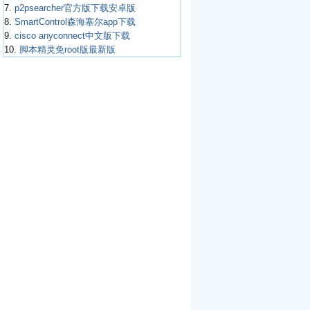
7.
p2psearcher官方版下载安卓版
8.
SmartControl森海塞尔app下载
9.
cisco anyconnect中文版下载
10.
脚本精灵免root版最新版