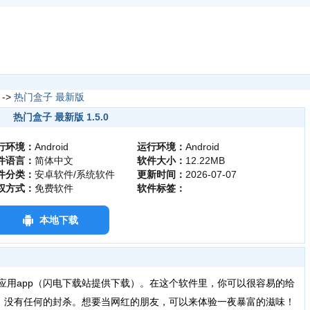
->
热门盒子 最新版
热门盒子 最新版 1.5.0
行环境：
Android
运行环境：
Android
件语言：
简体中文
软件大小：
12.22MB
件分类：
安卓软件/系统软件
更新时间：
2026-07-07
权方式：
免费软件
软件标签：
本地下载
用app（闪电下载站提供下载）。在这个软件里，你可以很容易的给
，没有任何的封杀。想要当网红的朋友，可以来体验一夜暴富的滋味！