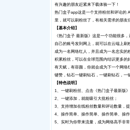
有兴趣的朋友赶紧来下载体验一下！
热门盒子app这是一个支持粉丝和评论的 A
里，就可以刷粉丝了，有相关需求的朋友
【基本介绍】
《热门盒子 最新版》这是一个功能很多
自己的账号发到网上，就可以在云端上刷粉
成为一名网络红人，并且成为一名忠实的粉
积累粉丝，可以在全球范围内结识更多的
有天赋，有容颜，你就会成为下一个网络
键赞，钻石一键刷钻石，一键刷钻石，一
【特色说明】
1、一键刷粉丝、点击《热门盒子最新版
2、一键添加，就能吸引大批粉丝；
3、支持增加在线粉丝数量和评论数量，
4、操作简单、操作简单、操作简单、操
5、实时为你带来流量，成为网络高手非