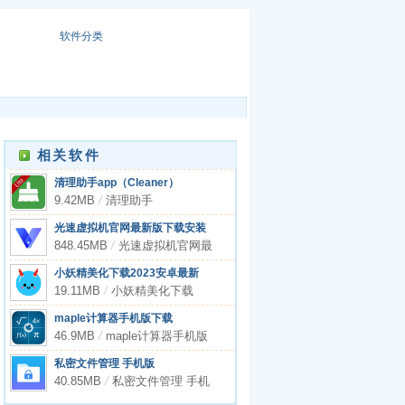
软件分类
相关软件
清理助手app（Cleaner）
9.42MB
/
清理助手
app（Cleaner）
光速虚拟机官网最新版下载安装
免费
848.45MB
/
光速虚拟机官网最
新版下载安装免费
小妖精美化下载2023安卓最新
版
19.11MB
/
小妖精美化下载
2023安卓最新版
maple计算器手机版下载
46.9MB
/
maple计算器手机版
下载
私密文件管理 手机版
40.85MB
/
私密文件管理 手机
版