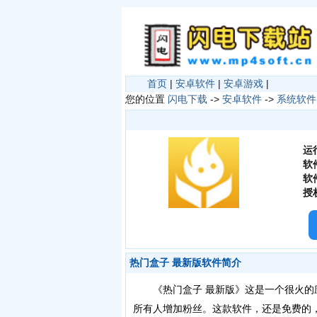
首页
|
安卓软件
|
安卓游戏
|
您的位置
闪电下载
->
安卓软件
->
系统软件
运
软
软
授
热门盒子 最新版软件简介
《热门盒子 最新版》这是一个很火的应
所有人增加粉丝。这款软件，还是免费的