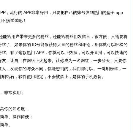
PP，流行的 APP非常好用，只要把自己的账号发到热门的盒子 app
们不妨试试吧！
，还能给用户带来更多的粉丝，还能给粉丝们发留言，很方便，只需要将
丝了。如果你的 ID号能够获得大量的粉丝和评论，那你就可以轻松的
丝。有了这款热门 APP，你就可以上热搜，可以开直播，可以快速的
好友，让自己在网络上火起来。让你成为一名网红，一步登天，只要你
红人，发现你的与众不同，你能想到的，我们都可以。一键刷粉丝，一
键刷钻石，软件使用稳定，不会被禁止，是你的手机必备。
》，非常实用；
提高你的知名度；
作简单、操作简便；
常简单。