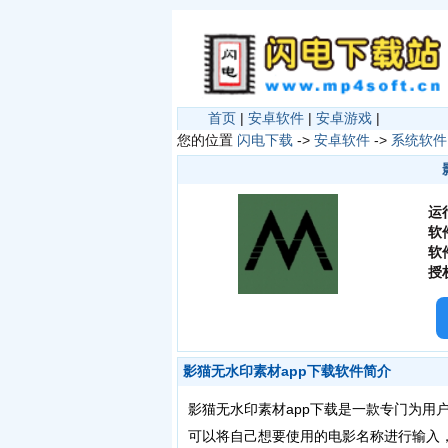
首页
|
安卓软件
|
安卓游戏
|
您的位置
闪电下载
->
安卓软件
->
系统软件
运
软
软
授
影猫无水印素材app下载软件简介
影猫无水印素材app下载是一款专门为用
可以将自己想要使用的电影名称进行输入