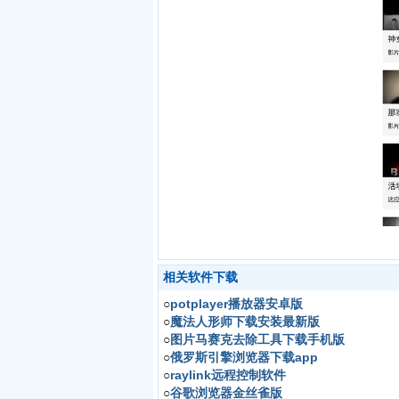
相关软件下载
○
potplayer播放器安卓版
○
魔法人形师下载安装最新版
○
图片马赛克去除工具下载手机版
○
俄罗斯引擎浏览器下载app
○
raylink远程控制软件
○
谷歌浏览器金丝雀版