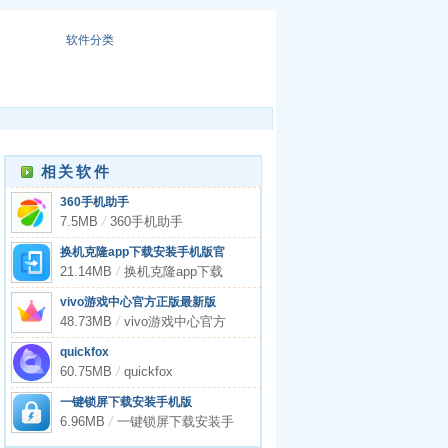
软件分类
相关软件
360手机助手
7.5MB
/
360手机助手
换机克隆app下载安装手机版官
网最新
21.14MB
/
换机克隆app下载
安装手机版官网最新
vivo游戏中心官方正版最新版
48.73MB
/
vivo游戏中心官方
正版最新版
quickfox
60.75MB
/
quickfox
一键锁屏下载安装手机版
6.96MB
/
一键锁屏下载安装手
机版