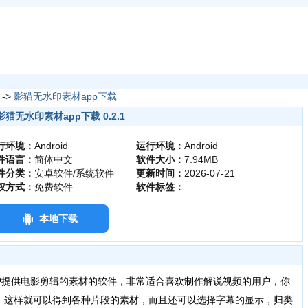
->
影猫无水印素材app下载
影猫无水印素材app下载 0.2.1
行环境：
Android
运行环境：
Android
件语言：
简体中文
软件大小：
7.94MB
件分类：
安卓软件/系统软件
更新时间：
2026-07-21
权方式：
免费软件
软件标签：
本地下载
户提供电影剪辑的素材的软件，非常适合喜欢制作解说视频的用户，你
，这样就可以得到各种片段的素材，而且还可以选择字幕的显示，归类