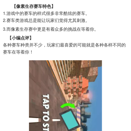
【像素生存赛车特色】
1.游戏中的赛车的样式很多非常酷炫的赛车。
2.赛车类游戏总是能让玩家们觉得尤其刺激。
3.而像素生存赛中更是有着众多的挑战在等着你。
【小编点评】
各种赛车种类并不少，玩家们最喜爱的可能就是各种各样不同的
赛车在等着你！