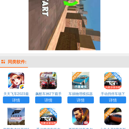
同类软件:
天天飞车2023最
飙酷车神2下载手
车祸物理模拟器
手动挡停车场下
新版本下载安装
机版免费中文版
内置模组汉化版
载中文版无限金
详情
详情
详情
详情
下载
币最新版