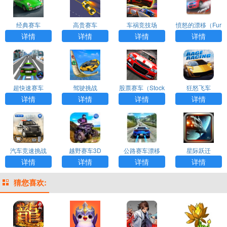
经典赛车
高贵赛车
车祸竞技场
愤怒的漂移（Fur
ious Drift）
详情
详情
详情
详情
超快速赛车
驾驶挑战
股票赛车（Stock
狂怒飞车
Cars）
详情
详情
详情
详情
汽车竞速挑战
越野赛车3D
公路赛车漂移
星际跃迁
（Car Racing C
详情
详情
详情
详情
hallenging Gam
e）
猜您喜欢: