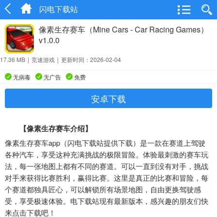
闪电下载站
像素生存赛车（Mine Cars - Car Racing Games）
v1.0.0
17.36 MB
|
竞速游戏
|
更新时间：2026-02-04
无病毒
无广告
免费
安卓下载
【像素生存赛车介绍】
像素生存赛车app（闪电下载站提供下载）是一款在赛道上驾驶
各种汽车，享受这种充满挑战的极限冒险。体验最刺激的赛车玩
法，每一张地图上都有不同的赛道。可以一直到没有对手，挑战
对手来获得比赛胜利，赢得比赛。这里是真正的比赛和冒险，每
个赛道都独具匠心，可以解锁所有场景地图，自由更换驾驶感
受，享受极速体验。电下载站现有最新版本，感兴趣的朋友们快
来点击下载吧！