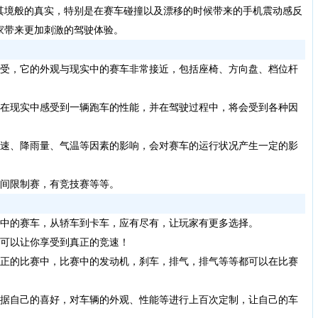
其境般的真实，特别是在赛车碰撞以及漂移的时候带来的手机震动感反
家带来更加刺激的驾驶体验。
受，它的外观与现实中的赛车非常接近，包括座椅、方向盘、档位杆
家在现实中感受到一辆跑车的性能，并在驾驶过程中，将会受到各种因
风速、降雨量、气温等因素的影响，会对赛车的运行状况产生一定的影
时间限制赛，有竞技赛等等。
中的赛车，从轿车到卡车，应有尽有，让玩家有更多选择。
，可以让你享受到真正的竞速！
真正的比赛中，比赛中的发动机，刹车，排气，排气等等都可以在比赛
根据自己的喜好，对车辆的外观、性能等进行上百次定制，让自己的车