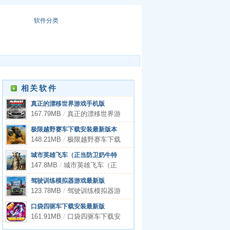
软件分类
相关软件
真正的漂移世界游戏手机版
167.79MB
/
真正的漂移世界游
戏手机版
极限越野赛车下载安装最新版本
148.21MB
/
极限越野赛车下载
安装最新版本
城市英雄飞车（正当防卫奶牛特
工）
147.8MB
/
城市英雄飞车（正
当防卫奶牛特工）
驾驶训练模拟器游戏最新版
123.78MB
/
驾驶训练模拟器游
戏最新版
口袋四驱车下载安装最新版
161.91MB
/
口袋四驱车下载安
装最新版