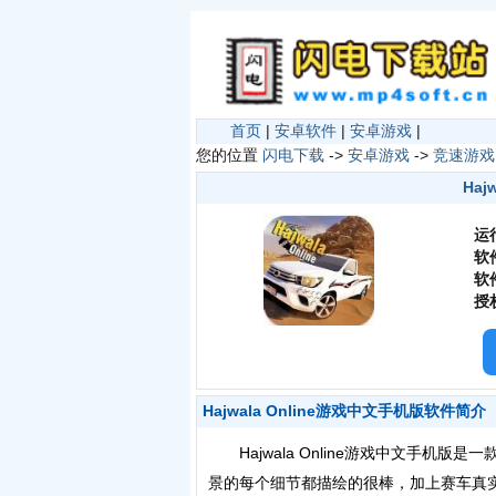
首页
|
安卓软件
|
安卓游戏
|
您的位置
闪电下载
->
安卓游戏
->
竞速游戏
Haj
运
软
软
授
Hajwala Online游戏中文手机版软件简介
Hajwala Online游戏中文手机
景的每个细节都描绘的很棒，加上赛车真