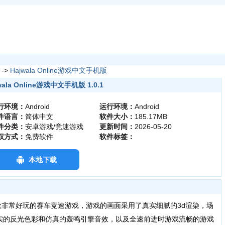
->
Hajwala Online游戏中文手机版
wala Online游戏中文手机版 1.0.1
行环境：
Android
运行环境：
Android
件语言：
简体中文
软件大小：
185.17MB
件分类：
安卓游戏/竞速游戏
更新时间：
2026-05-20
权方式：
免费软件
软件标签：
本地下载
版是一款非常好玩的赛车竞速游戏，游戏的画面采用了真实细腻的3d渲染，场
实的反光色彩和仿真的轰鸣引擎音效，以及全速前进时游戏流畅的游戏