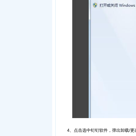
4、点击选中钉钉软件，弹出卸载/更