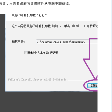
向导，只需要跟着向导将软件从电脑中卸载掉。