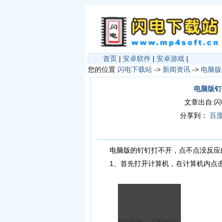
首页
|
安卓软件
|
安卓游戏
|
您的位置
闪电下载站
->
新闻资讯
->
电脑版
电脑版钉
文章出自:闪电下
分享到：
百
电脑版的钉钉打不开，点不点没反应的
1、首先打开计算机，在计算机内点击电