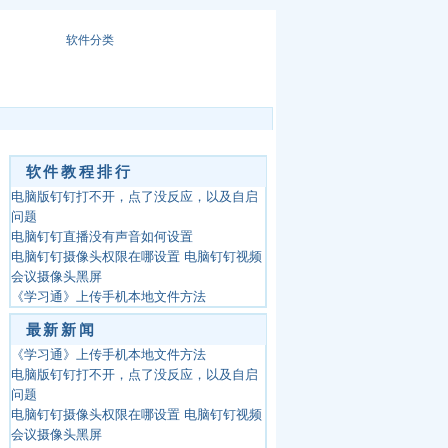
软件分类
软件教程排行
电脑版钉钉打不开，点了没反应，以及自启
问题
电脑钉钉直播没有声音如何设置
电脑钉钉摄像头权限在哪设置 电脑钉钉视频
会议摄像头黑屏
《学习通》上传手机本地文件方法
最新新闻
《学习通》上传手机本地文件方法
电脑版钉钉打不开，点了没反应，以及自启
问题
电脑钉钉摄像头权限在哪设置 电脑钉钉视频
会议摄像头黑屏