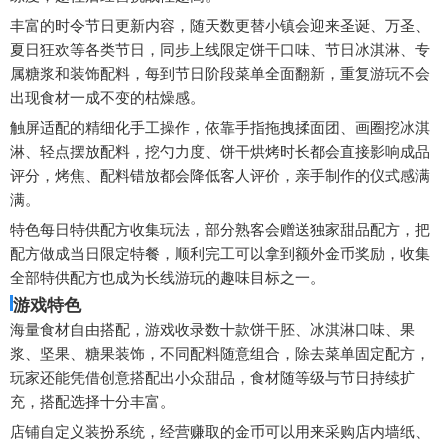
丰富的时令节日更新内容，随天数更替小镇会迎来圣诞、万圣、
夏日狂欢等各类节日，同步上线限定饼干口味、节日冰淇淋、专
属糖浆和装饰配料，每到节日阶段菜单全面翻新，重复游玩不会
出现食材一成不变的枯燥感。
触屏适配的精细化手工操作，依靠手指拖拽揉面团、画圈挖冰淇
淋、轻点摆放配料，挖勺力度、饼干烘烤时长都会直接影响成品
评分，烤焦、配料错放都会降低客人评价，亲手制作的仪式感满
满。
特色每日特供配方收集玩法，部分熟客会赠送独家甜品配方，把
配方做成当日限定特餐，顺利完工可以拿到额外金币奖励，收集
全部特供配方也成为长线游玩的趣味目标之一。
游戏特色
海量食材自由搭配，游戏收录数十款饼干胚、冰淇淋口味、果
浆、坚果、糖果装饰，不同配料随意组合，除去菜单固定配方，
玩家还能凭借创意搭配出小众甜品，食材随等级与节日持续扩
充，搭配选择十分丰富。
店铺自定义装扮系统，经营赚取的金币可以用来采购店内墙纸、