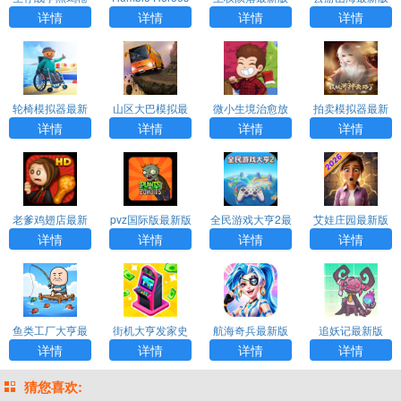
械mod最新版
最新版
详情
详情
详情
详情
轮椅模拟器最新
山区大巴模拟最
微小生境治愈放
拍卖模拟器最新
版
新版
置最新版
版
详情
详情
详情
详情
老爹鸡翅店最新
pvz国际版最新版
全民游戏大亨2最
艾娃庄园最新版
版
新版
详情
详情
详情
详情
鱼类工厂大亨最
街机大亨发家史
航海奇兵最新版
追妖记最新版
新版
最新版
详情
详情
详情
详情
猜您喜欢: