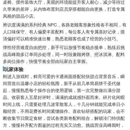
桌椅、摆件装饰大厅，美观的环境能提升客人耐心，减少等待过
久带来的差评，从内饰布置到店员穿搭都能自由更换，打造专属
风格的甜品小店。
辨识度满满的系列经典 NPC，各路老顾客形象性格各不相同，有
人口味保守、有人偏爱丰富配料，每位客人有专属喜好记录，摸
清偏好可以精准快速出餐，熟悉老顾客也成了经营的小技巧。
弹性经营难度自由把控，新手可以放慢节奏稳步接单，熟练后挑
战高峰期多订单同步处理，同一时段兼顾烤饼、挖冰淇淋、配料
多岗位操作，快慢节奏全部由玩家自主掌握。
玩家体验
刚进入游戏时，鲜亮可爱的卡通画面搭配轻快甜点背景音乐，瞬
间营造出温馨小店的轻松氛围，新手从前几单简易饼干圣代做
起，慢慢熟悉每个操作台的使用逻辑，第一次完整做出满分甜
品、收获客人五星好评时，满满的成就感扑面而来。碎片化闲暇
时间上线，只需要处理几波零散客人，十几分钟就能完成单日小
额经营，不用花费长时间紧绷操作。喜欢钻研搭配的玩家，会不
断收集节日限定食材，尝试各类新奇配料组合，解锁冷门特供配
方，慢慢补齐配方图鉴的过程充实又治愈。挑战营业高峰期时，