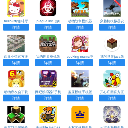
hellokitty咖啡厅
plague lnc（病
动物战争模拟器
穿越机模拟器安
下载官方版
毒模拟器）正版
国际服内置菜单
卓中文版
详情
详情
详情
详情
游戏中文
最新版
西奥小镇官方正
我的世界单机版
cooking mama中
我的世界java版
版中文版下载
无需网络下载
文版下载
下载手机版中文
详情
详情
详情
详情
版无登录
动物森友会下载
网吧模拟器2手机
盖亚模组手机版
开心庄园官方正
官方版
版下载无广告版
中文下载最新版
版下载安装最新
详情
详情
详情
详情
安装
版
生存战争黑蝎枪
Rumble Heroes
王权陨落最新版
云游山海最新版