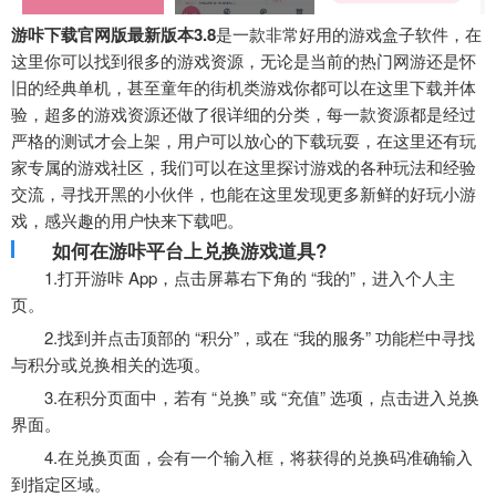
游咔下载官网版最新版本3.8
是一款非常好用的游戏盒子软件，在
这里你可以找到很多的游戏资源，无论是当前的热门网游还是怀
旧的经典单机，甚至童年的街机类游戏你都可以在这里下载并体
验，超多的游戏资源还做了很详细的分类，每一款资源都是经过
严格的测试才会上架，用户可以放心的下载玩耍，在这里还有玩
家专属的游戏社区，我们可以在这里探讨游戏的各种玩法和经验
交流，寻找开黑的小伙伴，也能在这里发现更多新鲜的好玩小游
戏，感兴趣的用户快来下载吧。
如何在游咔平台上兑换游戏道具?
1.打开游咔 App，点击屏幕右下角的 “我的”，进入个人主
页。
2.找到并点击顶部的 “积分”，或在 “我的服务” 功能栏中寻找
与积分或兑换相关的选项。
3.在积分页面中，若有 “兑换” 或 “充值” 选项，点击进入兑换
界面。
4.在兑换页面，会有一个输入框，将获得的兑换码准确输入
到指定区域。