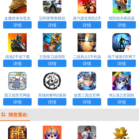
金庸群侠传苍龙
迈阿密警察模拟
蒸汽朋克塔防2手
塔防闯关模拟器
逐日安卓版下载
器游戏下载
游下载
下载
详情
详情
详情
详情
战地2手游下载
王国保卫战塔防
二战风云2手机版
地下城堡2官网下
手游官网下载
官方下载
载
详情
详情
详情
详情
国王指意官网版
英雄的黎明2最新
放置三国志官网
tft云顶之弈国际
下载
版本
版
服下载官网版
详情
详情
详情
详情
猜您喜欢: