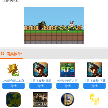
同类软件:
pvz融合版二创版
世界征服者4无限
铁锈战争官方正
世界征服者4下载
下载
金币无限勋章版
版下载
官网国际服
详情
详情
详情
详情