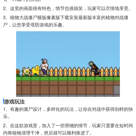
2、这里的画面很有特色，情节也很搞笑，玩家可以尽情地享受。
3、植物大战僵尸横版像素版下载安装最新版丰富的植物对战僵
尸，让您享受塔防游戏的乐趣。
游戏玩法
1、有趣的僵尸设计，多样化的玩法，让你在对战中获得别样的快
乐。
2、在这款游戏里，加入了一些滑稽的情节，玩家只需要在短时间
内将植物清理干净，然后就可以顺利推进了。