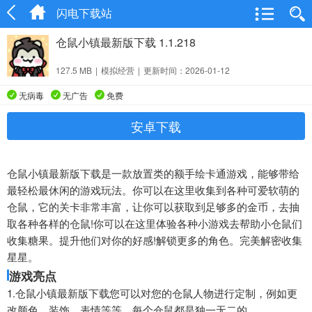
闪电下载站
仓鼠小镇最新版下载 1.1.218
127.5 MB
|
模拟经营
|
更新时间：2026-01-12
无病毒
无广告
免费
安卓下载
仓鼠小镇最新版下载是一款放置类的额手绘卡通游戏，能够带给
最轻松最休闲的游戏玩法。你可以在这里收集到各种可爱软萌的
仓鼠，它的关卡非常丰富，让你可以获取到足够多的金币，去抽
取各种各样的仓鼠!你可以在这里体验各种小游戏去帮助小仓鼠们
收集糖果。提升他们对你的好感!解锁更多的角色。完美解密收集
星星。
游戏亮点
1.仓鼠小镇最新版下载您可以对您的仓鼠人物进行定制，例如更
改颜色，装饰，表情等等。每个仓鼠都是独一无二的。