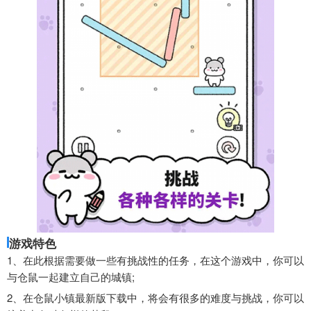
游戏特色
1、在此根据需要做一些有挑战性的任务，在这个游戏中，你可以
与仓鼠一起建立自己的城镇;
2、在仓鼠小镇最新版下载中，将会有很多的难度与挑战，你可以