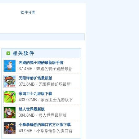
软件分类
相关软件
奔跑的鸭子跑酷最新版手游
37.4MB
/
奔跑的鸭子跑酷最新
版手游
无限弹射矿场最新版
371.8MB
/
无限弹射矿场最新
版
家园卫士九游版下载
433.02MB
/
家园卫士九游版下
载
矮人世界最新版
384.8MB
/
矮人世界最新版
小拳拳锤你的胸口官方正版下载
49.9MB
/
小拳拳锤你的胸口官
方正版下载