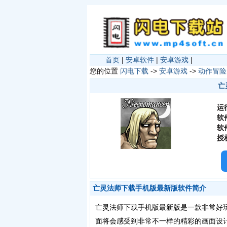
首页
|
安卓软件
|
安卓游戏
|
您的位置
闪电下载
->
安卓游戏
->
动作冒险
亡
运
软
软
授
亡灵法师下载手机版最新版软件简介
亡灵法师下载手机版最新版是一款非常好
面将会感受到非常不一样的精彩的画面设