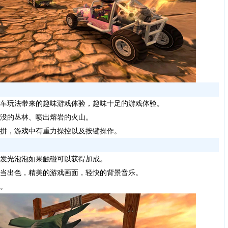
赛车玩法带来的趣味游戏体验，趣味十足的游戏体验。
出没的丛林、喷出熔岩的火山。
比拼，游戏中有重力操控以及按键操作。
的发光泡泡如果触碰可以获得加成。
相当出色，精美的游戏画面，轻快的背景音乐。
腻。