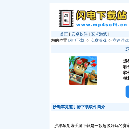
首页
|
安卓软件
|
安卓游戏
|
您的位置
闪电下载
->
安卓游戏
->
竞速游戏
沙
运
软
软
授
沙滩车竞速手游下载软件简介
沙滩车竞速手游下载是一款超级好玩的赛