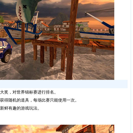
内大奖，对世界锦标赛进行排名。
会获得随机的道具，每场比赛只能使用一次。
，新鲜有趣的游戏玩法。