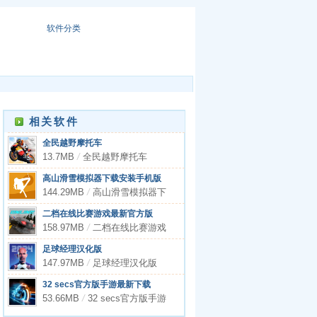
软件分类
相关软件
全民越野摩托车
13.7MB
/
全民越野摩托车
高山滑雪模拟器下载安装手机版
中文
144.29MB
/
高山滑雪模拟器下
载安装手机版中文
二档在线比赛游戏最新官方版
158.97MB
/
二档在线比赛游戏
最新官方版
足球经理汉化版
147.97MB
/
足球经理汉化版
32 secs官方版手游最新下载
53.66MB
/
32 secs官方版手游
最新下载