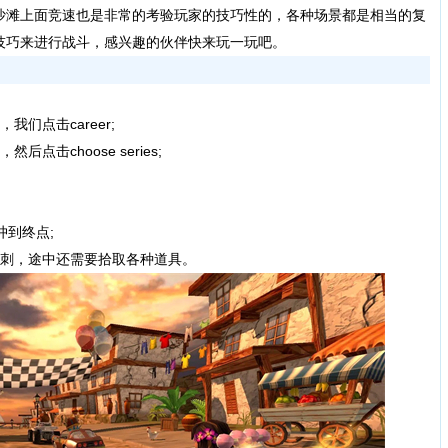
沙滩上面竞速也是非常的考验玩家的技巧性的，各种场景都是相当的复
技巧来进行战斗，感兴趣的伙伴快来玩一玩吧。
们点击career;
击choose series;
冲到终点;
冲刺，途中还需要拾取各种道具。