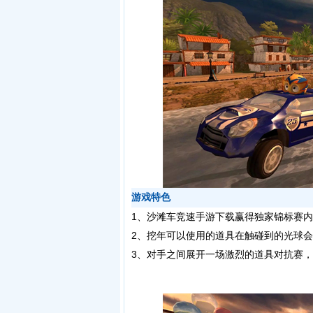
游戏特色
1、沙滩车竞速手游下载赢得独家锦标赛
2、挖年可以使用的道具在触碰到的光球
3、对手之间展开一场激烈的道具对抗赛