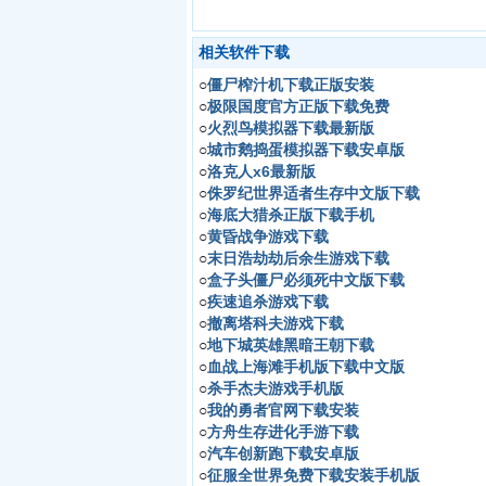
相关软件下载
○
僵尸榨汁机下载正版安装
○
极限国度官方正版下载免费
○
火烈鸟模拟器下载最新版
○
城市鹅捣蛋模拟器下载安卓版
○
洛克人x6最新版
○
侏罗纪世界适者生存中文版下载
○
海底大猎杀正版下载手机
○
黄昏战争游戏下载
○
末日浩劫劫后余生游戏下载
○
盒子头僵尸必须死中文版下载
○
疾速追杀游戏下载
○
撤离塔科夫游戏下载
○
地下城英雄黑暗王朝下载
○
血战上海滩手机版下载中文版
○
杀手杰夫游戏手机版
○
我的勇者官网下载安装
○
方舟生存进化手游下载
○
汽车创新跑下载安卓版
○
征服全世界免费下载安装手机版