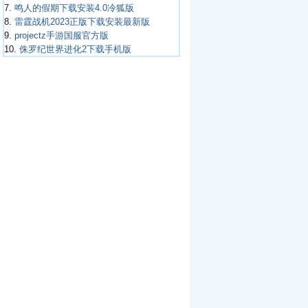
7.
鸣人的假期下载安装4.0冷狐版
8.
雷霆战机2023正版下载安装最新版
9.
projectz手游国服官方版
10.
侏罗纪世界进化2下载手机版