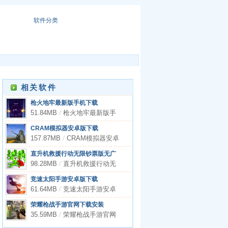
软件分类
相关软件
枪火地牢最新版手机下载
51.84MB
/
枪火地牢最新版手
机下载
CRAM模拟器安卓版下载
157.87MB
/
CRAM模拟器安卓
版下载
直升机救援行动无限钞票版无广
告
98.28MB
/
直升机救援行动无
限钞票版无广告
竞速太阳手游安卓版下载
61.64MB
/
竞速太阳手游安卓
版下载
荣耀枪战手游官网下载安装
35.59MB
/
荣耀枪战手游官网
下载安装