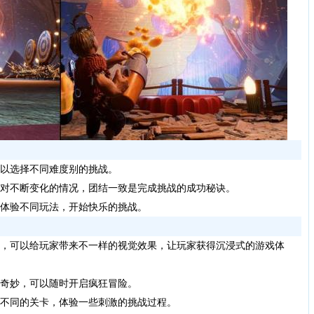
可以选择不同难度别的挑战。
应对不断变化的情况，团结一致是完成挑战的成功秘诀。
，体验不同玩法，开始快乐的挑战。
致，可以给玩家带来不一样的视觉效果，让玩家获得沉浸式的游戏体
为奇妙，可以随时开启疯狂冒险。
成不同的关卡，体验一些刺激的挑战过程。