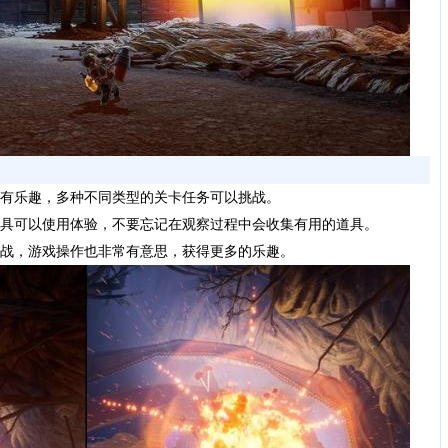
更有乐趣，多种不同类型的关卡任务可以挑战。
道具可以使用体验，不要忘记在观察过程中会收集有用的道具。
挑战，游戏操作也非常有意思，获得更多的乐趣。