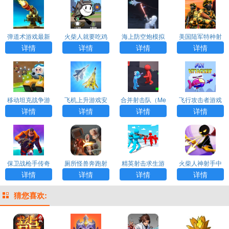
弹道术游戏最新
火柴人就要吃鸡
海上防空炮模拟
美国陆军特种射
官方版
游戏官方最新版
器游戏官方免费
击小队游戏最新
详情
详情
详情
详情
版
安卓版
移动坦克战争游
飞机上升游戏安
合并射击队（Me
飞行攻击者游戏
戏官方版
卓版
rge Shooting Sq
官方版
详情
详情
详情
详情
uad）最新中文
版
保卫战枪手传奇
厕所怪兽奔跑射
精英射击求生游
火柴人神射手中
游戏中文最新版
手游戏官方最新
戏官方最新版
文版下载最新版
详情
详情
详情
详情
版
猜您喜欢: