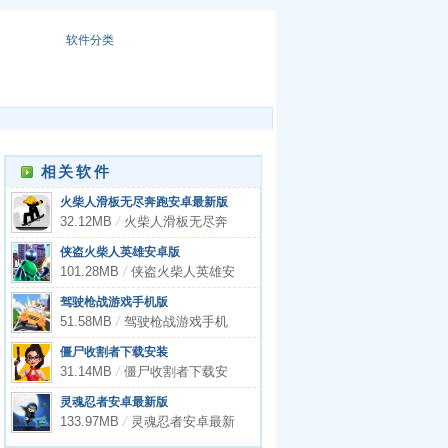
软件分类
相关软件
火柴人滑板无尽奔跑安卓最新版
32.12MB
/
火柴人滑板无尽奔
跑安卓最新版
侠盗火柴人英雄安卓版
101.28MB
/
侠盗火柴人英雄安
卓版
驾驶枪战游戏手机版
51.58MB
/
驾驶枪战游戏手机
版
僵尸收割者下载安装
31.14MB
/
僵尸收割者下载安
装
灵魂忍者安卓最新版
133.97MB
/
灵魂忍者安卓最新
版