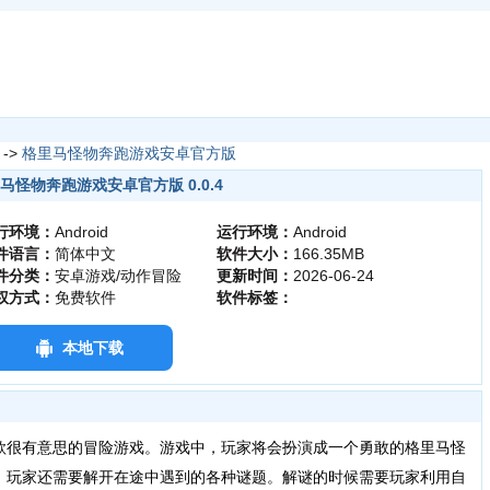
->
格里马怪物奔跑游戏安卓官方版
马怪物奔跑游戏安卓官方版 0.0.4
行环境：
Android
运行环境：
Android
件语言：
简体中文
软件大小：
166.35MB
件分类：
安卓游戏/动作冒险
更新时间：
2026-06-24
权方式：
免费软件
软件标签：
本地下载
很有意思的冒险游戏。游戏中，玩家将会扮演成一个勇敢的格里马怪
，玩家还需要解开在途中遇到的各种谜题。解谜的时候需要玩家利用自