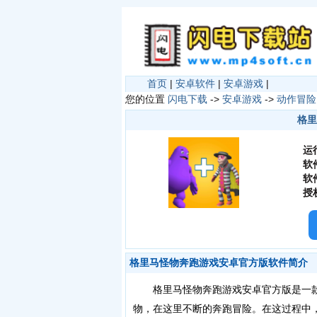
首页
|
安卓软件
|
安卓游戏
|
您的位置
闪电下载
->
安卓游戏
->
动作冒险
格里
运
软
软
授
格里马怪物奔跑游戏安卓官方版软件简介
格里马怪物奔跑游戏安卓官方版是一款
物，在这里不断的奔跑冒险。在这过程中