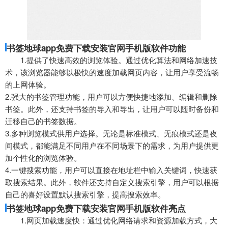
书签地球app免费下载安装官网手机版软件功能
1.提供了快速高效的浏览体验。通过优化算法和网络加速技
术，该浏览器能够以极快的速度加载网页内容，让用户享受流畅
的上网体验。
2.强大的书签管理功能，用户可以方便快捷地添加、编辑和删除
书签。此外，还支持书签的导入和导出，让用户可以随时备份和
迁移自己的书签数据。
3.多种浏览模式供用户选择。无论是标准模式、无痕模式还是夜
间模式，都能满足不同用户在不同场景下的需求，为用户提供更
加个性化的浏览体验。
4.一键搜索功能，用户可以直接在地址栏中输入关键词，快速获
取搜索结果。此外，软件还支持自定义搜索引擎，用户可以根据
自己的喜好设置默认搜索引擎，提高搜索效率。
书签地球app免费下载安装官网手机版软件亮点
1.网页加载速度快：通过优化网络请求和资源加载方式，大