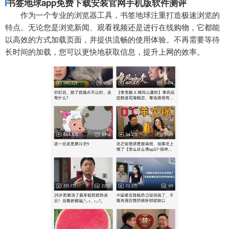
书签地球app免费下载安装官网手机版软件测评
作为一个专业的浏览器工具，书签地球注重打造极速浏览的
特点。无论您是浏览新闻、观看视频还是进行在线购物，它都能
以高效的方式加载页面，并提供流畅的使用体验。不再需要等待
长时间的加载，您可以更快地获取信息，提升上网的效率。