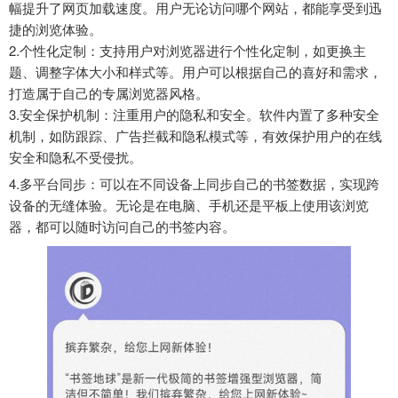
幅提升了网页加载速度。用户无论访问哪个网站，都能享受到迅
捷的浏览体验。
2.个性化定制：支持用户对浏览器进行个性化定制，如更换主
题、调整字体大小和样式等。用户可以根据自己的喜好和需求，
打造属于自己的专属浏览器风格。
3.安全保护机制：注重用户的隐私和安全。软件内置了多种安全
机制，如防跟踪、广告拦截和隐私模式等，有效保护用户的在线
安全和隐私不受侵扰。
4.多平台同步：可以在不同设备上同步自己的书签数据，实现跨
设备的无缝体验。无论是在电脑、手机还是平板上使用该浏览
器，都可以随时访问自己的书签内容。